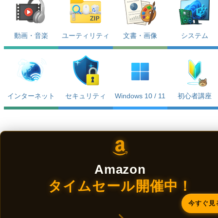
動画・音楽
ユーティリティ
文書・画像
システム
インターネット
セキュリティ
Windows 10 / 11
初心者講座
Amazon
タイムセール開催中！
今すぐ見