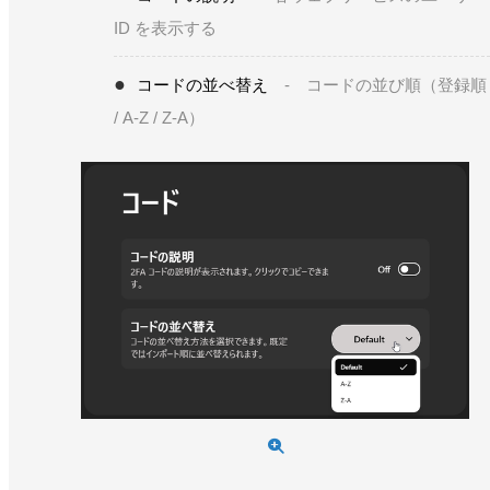
ID を表示する
コードの並べ替え
- コードの並び順（登録順
/ A-Z / Z-A）