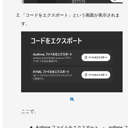
「コードをエクスポート」という画面が表示されま
す。
ここで、
Authme ファイルをエクスポート - authme フ