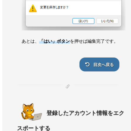
あとは、
「はい」ボタン
を押せば編集完了です。
目次へ戻る
登録したアカウント情報をエク
スポートする