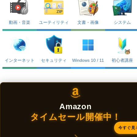
動画・音楽
ユーティリティ
文書・画像
システム
インターネット
セキュリティ
Windows 10 / 11
初心者講座
Amazon
タイムセール開催中！
今すぐ見