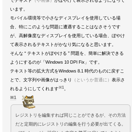
でテキスト
（や画像）
がぼやけて表示されるようになって
います。
モバイル環境等で小さなディスプレイを使用している場
合、特にこのような問題に遭遇することはなさそうです
が、高解像度なディスプレイを使用している場合、ぼやけ
て表示されるテキストがかなり気になると思います。
そんな “ テキストがぼやける ” 問題を、簡単に解決できる
ようにするのが「Windows 10 DPI Fix」です。
テキスト等の拡大方式をWindows 8.1 時代のものに戻すこ
とで、文字列や画像がはっきり
（というか普通に）
表示さ
※1
れるようにしてくれます
。
1
レジストリを編集すれば同じことができるが、その方法
だと定期的にレジストリの編集を行う必要が出てくる。