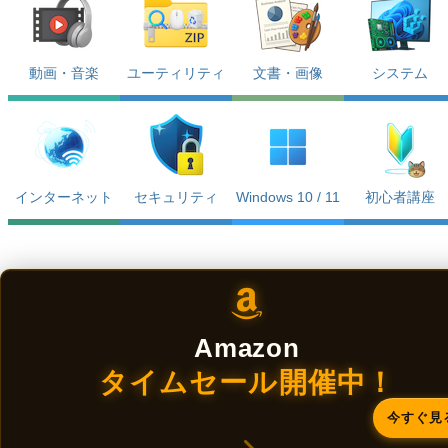
動画・音楽
ユーティリティ
文書・画像
システム
インターネット
セキュリティ
Windows 10 / 11
初心者講座
Amazon
タイムセール開催中！
今すぐ見