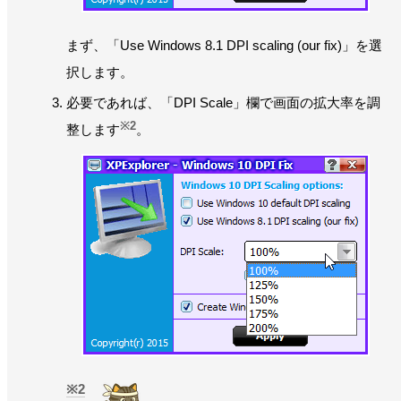
まず、「Use Windows 8.1 DPI scaling (our fix)」を選
択します。
必要であれば、「DPI Scale」欄で画面の拡大率を調
※2
整します
。
2