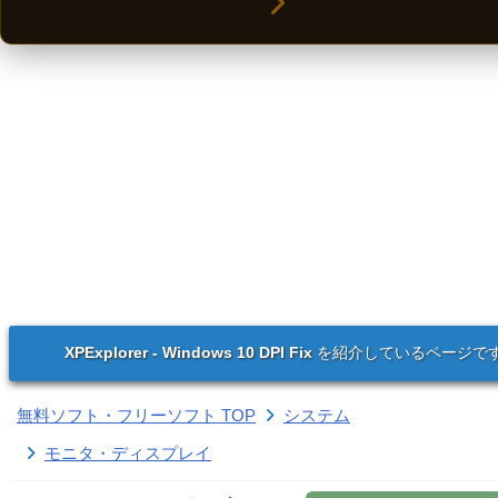
XPExplorer - Windows 10 DPI Fix
を紹介しているページで
無料ソフト・フリーソフト TOP
システム
モニタ・ディスプレイ