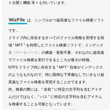
トを開く機能 等々も付いています。
WizFile
は、シンプルかつ超高速なファイル検索ソフト
です。
ドライブ内に存在するすべてのファイル情報を管理する領
域 “ MFT ” を利用したファイル検索ソフトで、インデック
ス
（データベース）
の構築・更新不要、それなのに超高速
でファイル検索を実行できるところが最大の特徴。
NTFS ドライブ内に存在する “ MFT ” 自体がインデックス
のようなものなので、特に面倒な下準備なしでいきなり超
高速なファイル検索を実現することができます。
尚、検索の際には、“ 名前 ” に特定の文字列を含むアイテ
ムだけではなく、“ パス ” に特定の文字列を含むアイテム
を検索することも可能となっています。