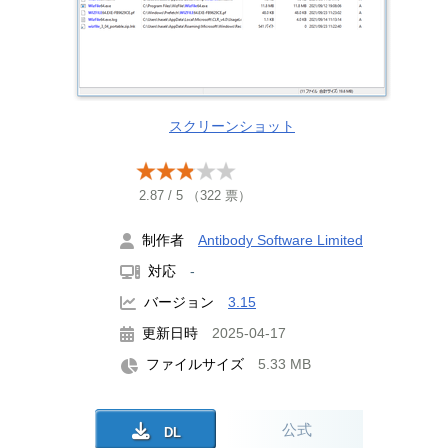
スクリーンショット
2.87
/
5
（
322
票）
制作者
Antibody Software Limited
対応
-
バージョン
3.15
更新日時
2025-04-17
ファイルサイズ
5.33 MB
公式