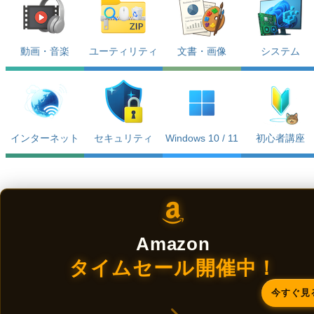
動画・音楽
ユーティリティ
文書・画像
システム
インターネット
セキュリティ
Windows 10 / 11
初心者講座
Amazon
タイムセール開催中！
今すぐ見