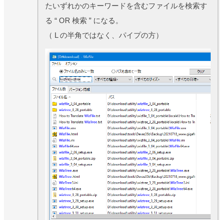
たいずれかのキーワードを含むファイルを検索す
る “ OR 検索 ” になる。
（ L の半角ではなく、パイプの方）