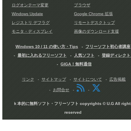
ログオンテーマ変更
ブラウザ
Windows Update
Google Chrome 拡張
レジストリ デフラグ
リモートデスクトップ
モニタ・ディスプレイ
画像のダウンロード支援
Windows 10 / 11 の使い方・Tips
フリーソフト初心者講座
最初に入れるフリーソフト
人気ソフト
登録ディレクト
GIGA！無料通信
リンク
サイトマップ
サイトについて
広告掲載
お問合せ
ｋ本的に無料ソフト・フリーソフト copyrights © U.G All right
reserved