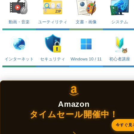
動画・音楽
ユーティリティ
文書・画像
システム
インターネット
セキュリティ
Windows 10 / 11
初心者講座
Amazon
タイムセール開催中！
今すぐ見