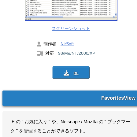
スクリーンショット
制作者
NirSoft
対応
98/Me/NT/2000/XP
FavoritesView
IE の “ お気に入り ” や、Netscape / Mozilla の “ ブックマー
ク ” を管理することができるソフト。