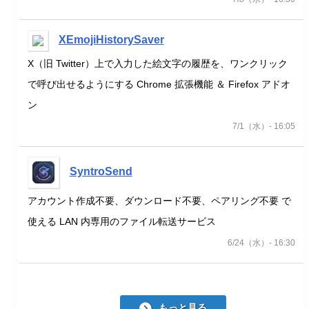
XEmojiHistorySaver
X（旧 Twitter）上で入力した絵文字の履歴を、ワンクリック
で呼び出せるようにする Chrome 拡張機能 ＆ Firefox アドオ
ン
7/1（水）- 16:05
SyntroSend
アカウント作成不要、ダウンロード不要、ペアリング不要 で
使える LAN 内専用のファイル転送サービス
6/24（水）- 16:30
もっと見る