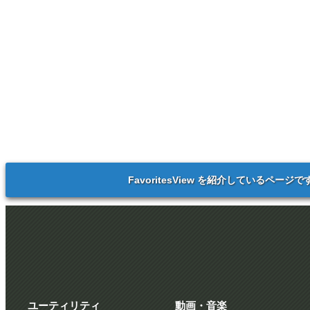
FavoritesView を紹介しているページで
ユーティリティ
動画・音楽