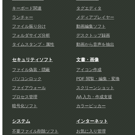
キーボード関連
タグエディタ
ランチャー
メディアプレイヤー
ファイル振り分け
動画編集ソフト
フォルダサイズ分析
デスクトップ録画
タイムスタンプ・属性
動画から音声を抽出
セキュリティソフト
文書・画像
ファイル偽装・隠蔽
アイコン作成
パソコンロック
PDF 閲覧・編集・変換
ファイアウォール
スクリーンショット
プロセス管理
AA 入力・作成支援
暗号化ソフト
カラーピッカー
システム
インターネット
不要ファイル削除ソフト
お気に入り管理