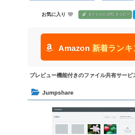
お気に入り
タイトルと URL をコピー
Amazon
新着ランキ
プレビュー機能付きのファイル共有サービス！
Jumpshare