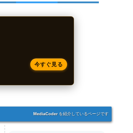
今すぐ見る
MediaCoder
を紹介しているページです