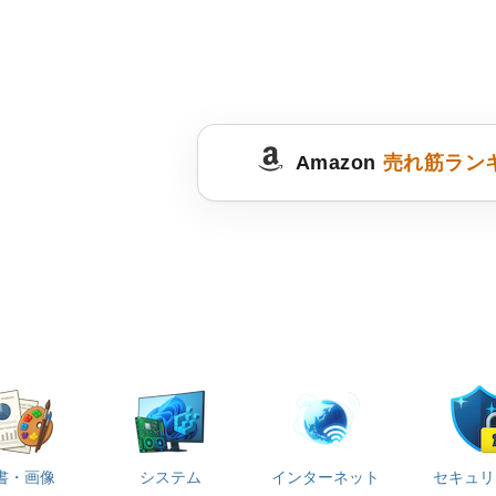
Amazon
売れ筋ラン
書・画像
システム
インターネット
セキュリ