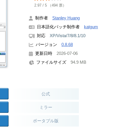
2.97
/
5
（
494
票）
制作者
Stanley Huang
日本語化パッチ制作者
katgum
対応
XP/Vista/7/8/8.1/10
バージョン
0.8.68
更新日時
2026-07-06
ファイルサイズ
94.9 MB
公式
ミラー
ポータブル版