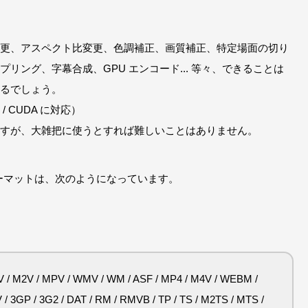
更、アスペクト比変更、色調補正、画質補正、特定場面の切り
リング、字幕合成、GPU エンコード... 等々、できることは
るでしょう。
C / CUDA に対応）
すが、大雑把に使うとすれば難しいことはありません。
フォーマットは、次のようになっています。
 M2V / MPV / WMV / WM / ASF / MP4 / M4V / WEBM /
 3GP / 3G2 / DAT / RM / RMVB / TP / TS / M2TS / MTS /