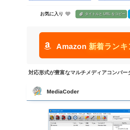
お気に入り
タイトルと URL をコピー
Amazon
新着ランキ
対応形式が豊富なマルチメディアコンバーター！
MediaCoder