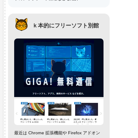
ｋ本的にフリーソフト別館
最近は Chrome 拡張機能や Firefox アドオン