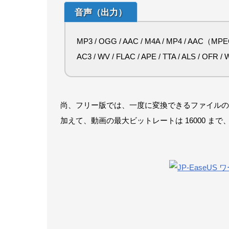
音声（出力）
MP3 / OGG / AAC / M4A / MP4 / AAC（MPE
AC3 / WV / FLAC / APE / TTA / ALS / OFR /
尚、フリー版では、一度に変換できるファイルの数が
加えて、動画の最大ビットレートは 16000 まで、最