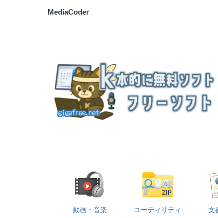
MediaCoder
動画・音楽
ユーティリティ
文