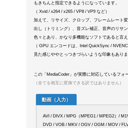
もきちんと指定できるようになっています。
（ Xvid / x264 / x265 / VP8 / VP9 など）
加えて、リサイズ、クロップ、フレームレート変
出し（トリミング）、音ズレ補正、音声のリサンプ
色々とあり、かなり多機能なソフトであると言え
（ GPU エンコードは、Intel QuickSync / NVEN
見た感じややとっつきづらいような印象もありま
この「MediaCoder」が実際に対応している
（全てを相互に変換できる訳ではありません）
動画（入力）
AVI / DIVX / MPG（MPEG1 / MPEG2）/ M1V /
DVD / VOB / MKV / OGV / OGM / MOV / FLV /