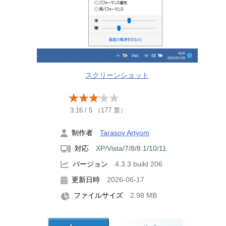
スクリーンショット
3.16
/
5
（
177
票）
制作者
Tarasov Artyom
対応
XP/Vista/7/8/8.1/10/11
バージョン
4.3.3 build 206
更新日時
2026-06-17
ファイルサイズ
2.98 MB