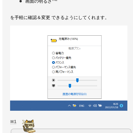
画面の明るさ
を手軽に確認＆変更 できるようにしてくれます。
1