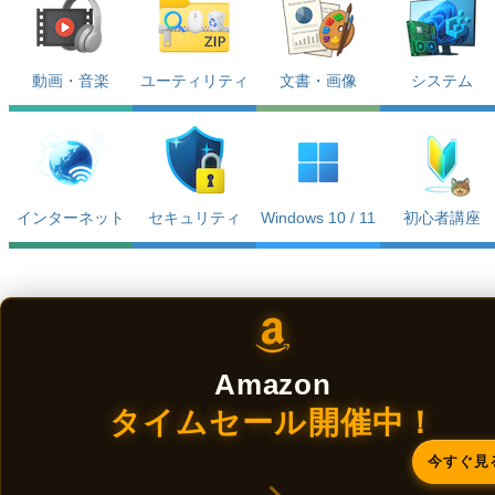
動画・音楽
ユーティリティ
文書・画像
システム
インターネット
セキュリティ
Windows 10 / 11
初心者講座
Amazon
タイムセール開催中！
今すぐ見