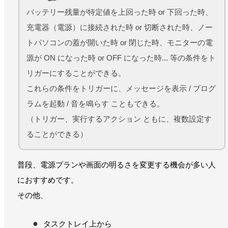
バッテリー残量が特定値を上回った時 or 下回った時、
充電器（電源）に接続された時 or 切断された時、ノー
トパソコンの蓋が開いた時 or 閉じた時、モニターの電
源が ON になった時 or OFF になった時... 等の条件をト
リガーにすることができる。
これらの条件をトリガーに、メッセージを表示 / プログ
ラムを起動 / 音を鳴らす こともできる。
（トリガー、実行するアクション ともに、複数設定す
ることができる）
普段、電源プランや画面の明るさを変更する機会が多い人
におすすめです。
その他、
タスクトレイ上から