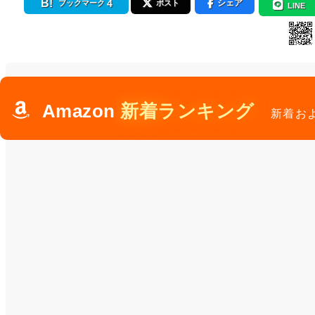
4
シェア
ブックマーク
ポスト
LINE
Amazon
新着ランキング
新着お