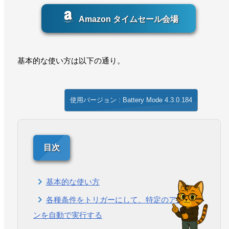
Amazon タイムセール会場
基本的な使い方は以下の通り。
使用バージョン : Battery Mode 4.3.0.184
基本的な使い方
各種条件をトリガーにして、特定のアクショ
ンを自動で実行する