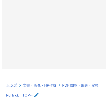
トップ
文書・画像・HP作成
PDF 閲覧・編集・変換
PdfTrick
TOPへ