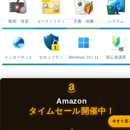
動画・音楽
ユーティリティ
文書・画像
システム
インターネット
セキュリティ
Windows 10 / 11
初心者講座
Amazon
タイムセール開催中！
今すぐ見