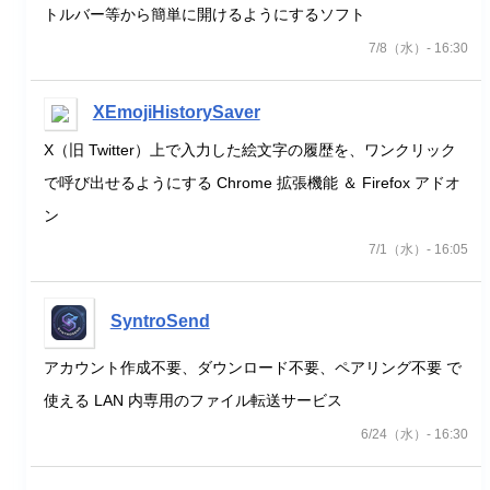
トルバー等から簡単に開けるようにするソフト
7/8（水）- 16:30
XEmojiHistorySaver
X（旧 Twitter）上で入力した絵文字の履歴を、ワンクリック
で呼び出せるようにする Chrome 拡張機能 ＆ Firefox アドオ
ン
7/1（水）- 16:05
SyntroSend
アカウント作成不要、ダウンロード不要、ペアリング不要 で
使える LAN 内専用のファイル転送サービス
6/24（水）- 16:30