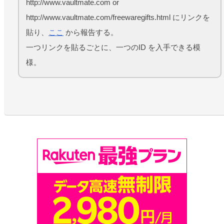
http://www.vaultmate.com or
http://www.vaultmate.com/freewaregifts.html にリンクを
貼り、
ここ
から報告する。
一つリンクを貼るごとに、一つのID を入手できる模
様。