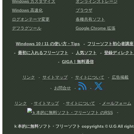
Windows カスタマイズ
オンラインストレージ
Windows 高速化
ブラウザ
ログオンテーマ変更
各種共有ソフト
デフラグツール
Google Chrome 拡張
Windows 10 / 11 の使い方・Tips
フリーソフト初心者講座
最初に入れるフリーソフト
人気ソフト
登録ディレクト
GIGA！無料通信
リンク
サイトマップ
サイトについて
広告掲載
お問合せ
リンク
-
サイトマップ
-
サイトについて
-
メールフォーム
-
ｋ本的に無料ソフト・フリーソフト copyrights © U.G All right