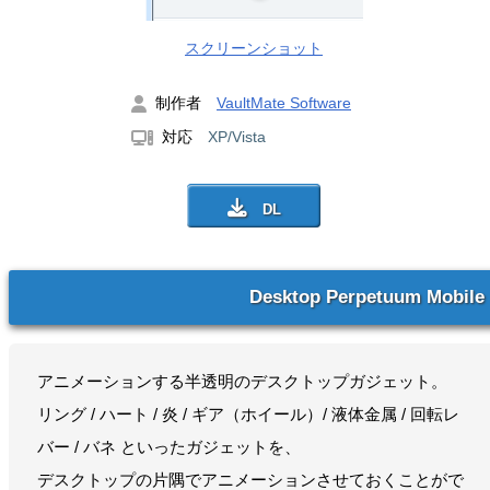
スクリーンショット
制作者
VaultMate Software
対応
XP/Vista
Desktop Perpetuum Mobile
アニメーションする半透明のデスクトップガジェット。
リング / ハート / 炎 / ギア（ホイール）/ 液体金属 / 回転レ
バー / バネ といったガジェットを、
デスクトップの片隅でアニメーションさせておくことがで