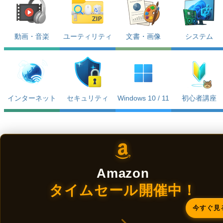
動画・音楽
ユーティリティ
文書・画像
システム
インターネット
セキュリティ
Windows 10 / 11
初心者講座
Amazon
タイムセール開催中！
今すぐ見