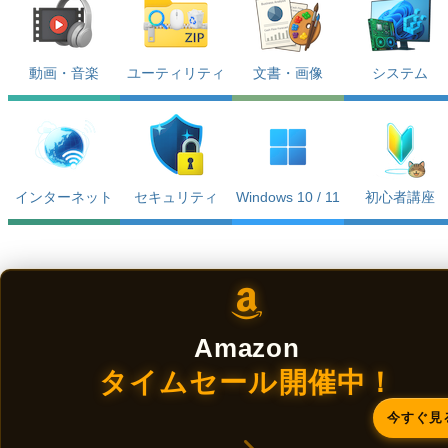
動画・音楽
ユーティリティ
文書・画像
システム
インターネット
セキュリティ
Windows 10 / 11
初心者講座
Amazon
タイムセール開催中！
今すぐ見