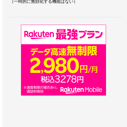
（一時的に無効化する機能はない）