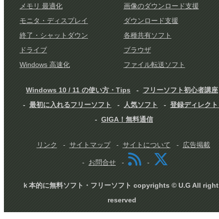
メモリ 最適化
画像のダウンロード支援
モニタ・ディスプレイ
ダウンロード支援
終了・シャットダウン
各種共有ソフト
ドライブ
ブラウザ
Windows 高速化
ファイル転送ソフト
Windows 10 / 11 の使い方・Tips
フリーソフト初心者講座
最初に入れるフリーソフト
人気ソフト
登録ディレクト
GIGA！無料通信
リンク
サイトマップ
サイトについて
広告掲載
お問合せ
ｋ本的に無料ソフト・フリーソフト copyrights © U.G All right
reserved