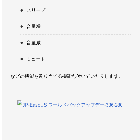
スリープ
音量増
音量減
ミュート
などの機能を割り当てる機能も付いていたりします。