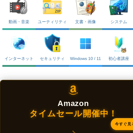
動画・音楽
ユーティリティ
文書・画像
システム
インターネット
セキュリティ
Windows 10 / 11
初心者講座
Amazon
タイムセール開催中！
今すぐ見