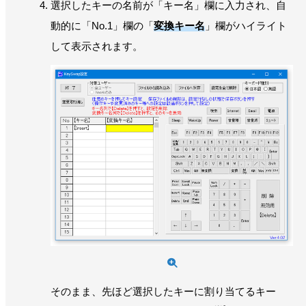
選択したキーの名前が「キー名」欄に入力され、自
動的に「No.1」欄の「
変換キー名
」欄がハイライト
して表示されます。
そのまま、先ほど選択したキーに割り当てるキー