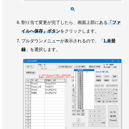
割り当て変更が完了したら、画面上部にある
「ファ
イルへ保存」ボタン
をクリックします。
プルダウンメニューが表示されるので、「
1.未登
録
」を選択します。