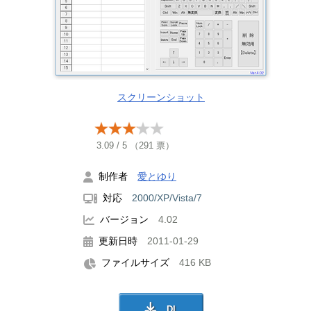
スクリーンショット
3.09
/
5
（
291
票）
制作者
愛とゆり
対応
2000/XP/Vista/7
バージョン
4.02
更新日時
2011-01-29
ファイルサイズ
416 KB