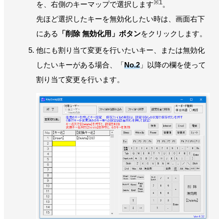
※1
を、右側のキーマップで選択します
。
先ほど選択したキーを無効化したい時は、画面右下
にある
「削除 無効化用」ボタン
をクリックします。
他にも割り当て変更を行いたいキー、または無効化
したいキーがある場合、「
No.2
」以降の欄を使って
割り当て変更を行います。