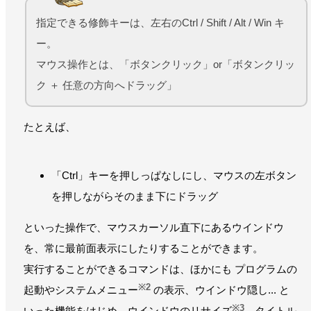
指定できる修飾キーは、左右のCtrl / Shift / Alt / Win キ
ー。
マウス操作とは、「ボタンクリック」or「ボタンクリッ
ク ＋ 任意の方向へドラッグ」
たとえば、
「Ctrl」キーを押しっぱなしにし、マウスの左ボタン
を押しながらそのまま下にドラッグ
といった操作で、マウスカーソル直下にあるウインドウ
を、常に最前面表示にしたりすることができます。
実行することができるコマンドは、ほかにも プログラムの
※2
起動やシステムメニュー
の表示、ウインドウ隠し... と
※3
いった機能をはじめ、ウインドウのリサイズ
、タイトル