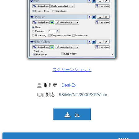
スクリーンショット
制作者
DeskEx
対応
98/Me/NT/2000/XP/Vista