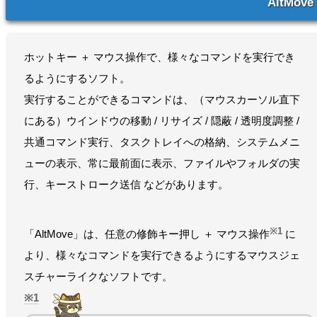
AltMove
ホットキー ＋ マウス操作で、様々なコマンドを実行でき
るようにするソフト。
実行することができるコマンドは、（マウスカーソル直下
にある）ウインドウの移動 / リサイズ / 隠蔽 / 透明度調整 /
共通コマンド実行、タスクトレイへの格納、システムメニ
ューの表示、常に最前面に表示、ファイルやフォルダの実
行、キーストローク送信 などがあります。
※1
「AltMove」は、任意の修飾キー押し ＋ マウス操作
に
より、様々なコマンドを実行できるようにするマウスジェ
スチャーライクなソフトです。
1