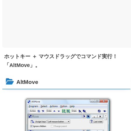
ホットキー ＋ マウスドラッグでコマンド実行！
「AltMove」。
AltMove