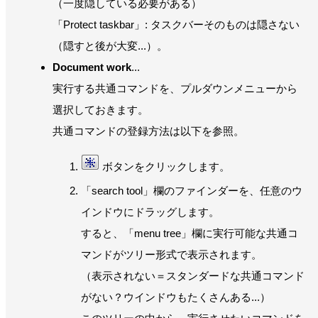
（一度隠している必要がある）
「Protect taskbar」: タスクバーそのものは隠さない
（隠すと後が大変...）。
Document work
...
実行する共通コマンドを、プルダウンメニューから
選択しておきます。
共通コマンドの登録方法は以下を参照。
ボタンをクリックします。
「search tool」欄のファインダーを、任意のウ
インドウにドラッグします。
すると、「menu tree」欄に実行可能な共通コ
マンドがツリー形式で表示されます。
（表示されない＝スタンダードな共通コマンド
がない？ウインドウもたくさんある...）