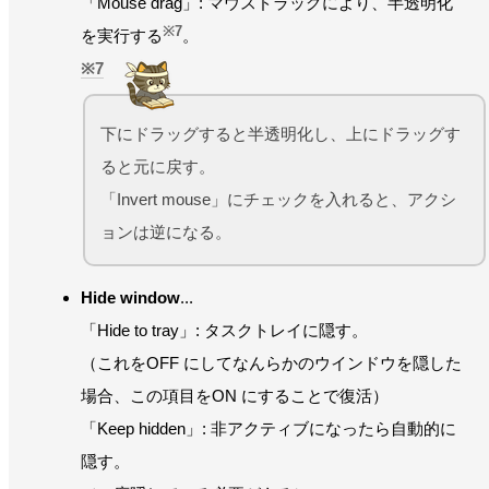
「Mouse drag」: マウスドラッグにより、半透明化
※7
を実行する
。
7
下にドラッグすると半透明化し、上にドラッグす
ると元に戻す。
「Invert mouse」にチェックを入れると、アクシ
ョンは逆になる。
Hide window
...
「Hide to tray」: タスクトレイに隠す。
（これをOFF にしてなんらかのウインドウを隠した
場合、この項目をON にすることで復活）
「Keep hidden」: 非アクティブになったら自動的に
隠す。