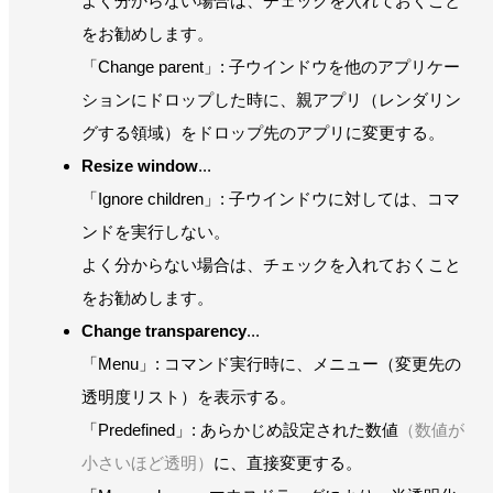
よく分からない場合は、チェックを入れておくこと
をお勧めします。
「Change parent」: 子ウインドウを他のアプリケー
ションにドロップした時に、親アプリ（レンダリン
グする領域）をドロップ先のアプリに変更する。
Resize window
...
「Ignore children」: 子ウインドウに対しては、コマ
ンドを実行しない。
よく分からない場合は、チェックを入れておくこと
をお勧めします。
Change transparency
...
「Menu」: コマンド実行時に、メニュー（変更先の
透明度リスト）を表示する。
「Predefined」: あらかじめ設定された数値
（数値が
小さいほど透明）
に、直接変更する。