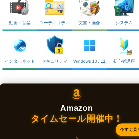
動画・音楽
ユーティリティ
文書・画像
システム
インターネット
セキュリティ
Windows 10 / 11
初心者講座
Amazon
タイムセール開催中！
今すぐ見