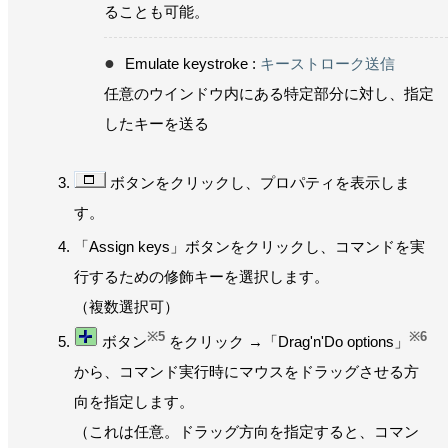
ることも可能。
Emulate keystroke :
キーストローク送信
任意のウインドウ内にある特定部分に対し、指定
したキーを送る
ボタンをクリックし、プロパティを表示しま
す。
「Assign keys」ボタンをクリックし、コマンドを実
行するための修飾キーを選択します。
（複数選択可）
※5
※6
ボタン
をクリック →「Drag'n'Do options」
から、コマンド実行時にマウスをドラッグさせる方
向を指定します。
（これは任意。ドラッグ方向を指定すると、コマン