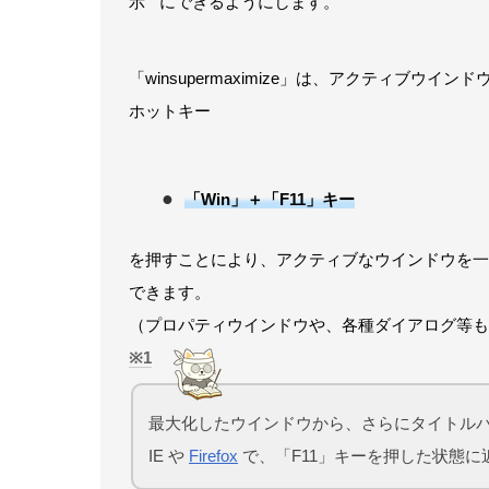
示 ” にできるようにします。
「winsupermaximize」は、アクティブ
ホットキー
「Win」＋「F11」キー
を押すことにより、アクティブなウインドウを一発で 
できます。
（プロパティウインドウや、各種ダイアログ等も
1
最大化したウインドウから、さらにタイトル
IE や
Firefox
で、「F11」キーを押した状態に