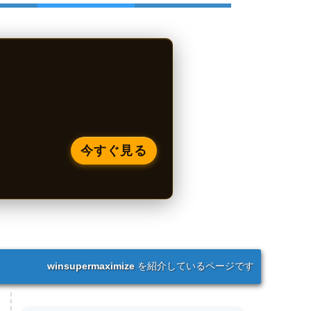
今すぐ見る
winsupermaximize
を紹介しているページです