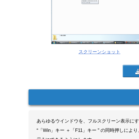
スクリーンショット
あらゆるウインドウを、フルスクリーン表示にす
“「Win」キー ＋「F11」キー ” の同時押しによ