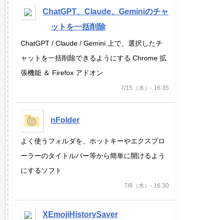
ChatGPT、Claude、Geminiのチャ
ットを一括削除
ChatGPT / Claude / Gemini 上で、選択したチ
ャットを一括削除できるようにする Chrome 拡
張機能 ＆ Firefox アドオン
7/15（水）- 16:35
nFolder
よく使うフォルダを、ホットキーやエクスプロ
ーラーのタイトルバー等から簡単に開けるよう
にするソフト
7/8（水）- 16:30
XEmojiHistorySaver