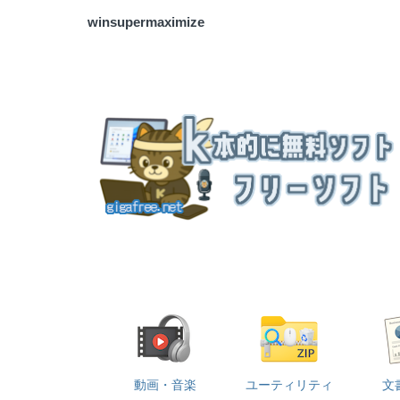
winsupermaximize
動画・音楽
ユーティリティ
文