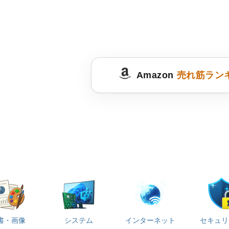
Amazon
売れ筋ラン
書・画像
システム
インターネット
セキュリ