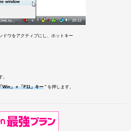
ンドウをアクティブにし、ホットキー
す。
「Win」＋「F11」キー
” を押します。