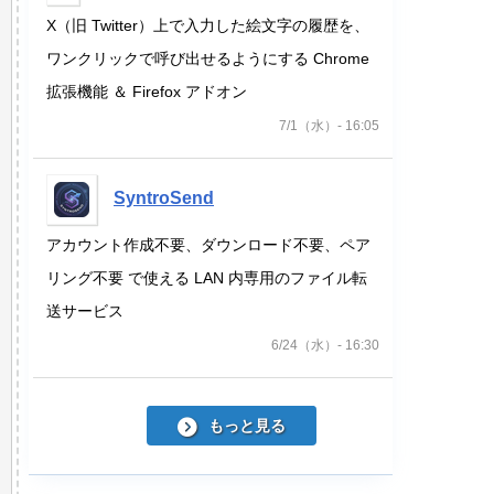
X（旧 Twitter）上で入力した絵文字の履歴を、
ワンクリックで呼び出せるようにする Chrome
拡張機能 ＆ Firefox アドオン
7/1（水）- 16:05
SyntroSend
アカウント作成不要、ダウンロード不要、ペア
リング不要 で使える LAN 内専用のファイル転
送サービス
6/24（水）- 16:30
もっと見る