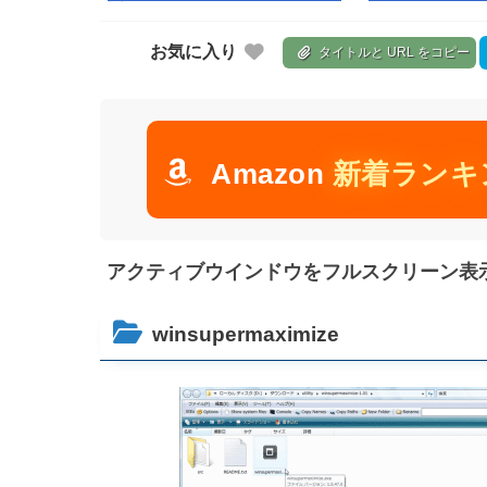
お気に入り
タイトルと URL をコピー
Amazon
新着ランキ
アクティブウインドウをフルスクリーン表示に！「
winsupermaximize