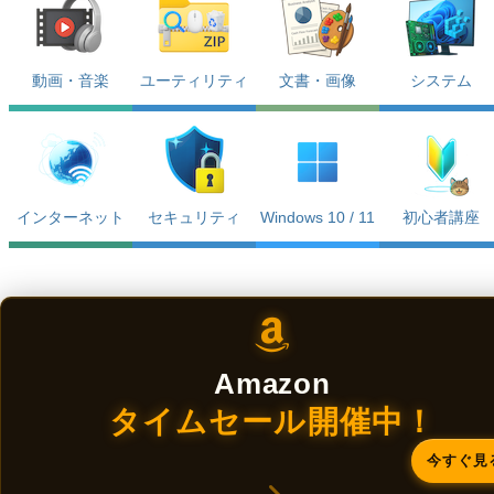
動画・音楽
ユーティリティ
文書・画像
システム
インターネット
セキュリティ
Windows 10 / 11
初心者講座
Amazon
タイムセール開催中！
今すぐ見