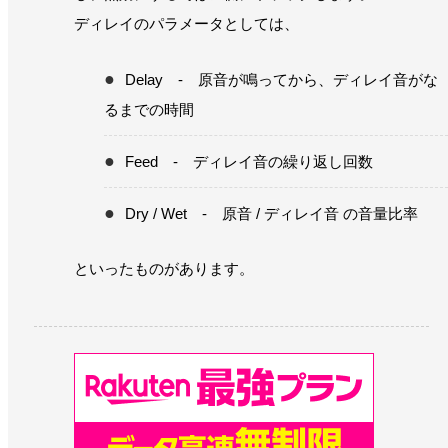
ディレイのパラメータとしては、
Delay - 原音が鳴ってから、ディレイ音がな
るまでの時間
Feed - ディレイ音の繰り返し回数
Dry / Wet - 原音 / ディレイ音 の音量比率
といったものがあります。