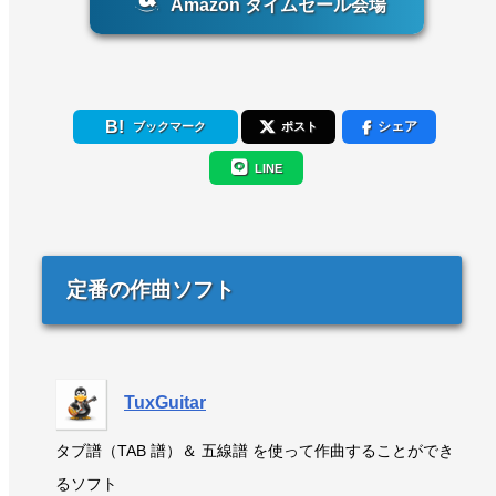
Amazon タイムセール会場
シェア
ブックマーク
ポスト
LINE
定番の作曲ソフト
TuxGuitar
タブ譜（TAB 譜）＆ 五線譜 を使って作曲することができ
るソフト