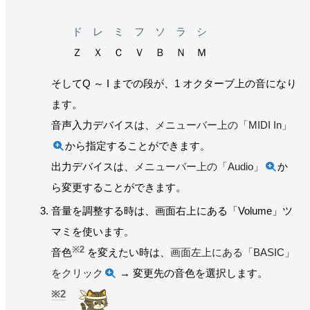
ド レ ミ フ ソ ラ シ
Ｚ Ｘ Ｃ Ｖ Ｂ Ｎ Ｍ
そしてQ ～ I までの段が、1 オクターブ上の音になり
ます。
音声入力デバイスは、
メニューバー上の「MIDI In」
から指定することができます。
出力デバイスは、
メニューバー上の「Audio」
か
ら変更することができます。
音量を調整する時は、画面右上にある「Volume」ツ
マミを使います。
※2
音色
を変えたい時は、
画面左上にある「BASIC」
をクリック
→ 変更先の音色を選択します。
2