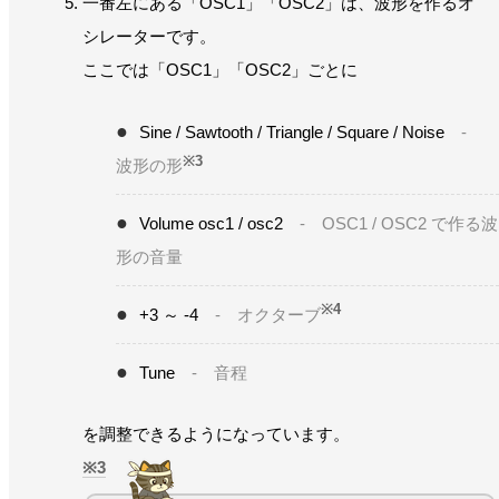
一番左にある「OSC1」「OSC2」は、波形を作るオ
シレーターです。
ここでは「OSC1」「OSC2」ごとに
Sine / Sawtooth / Triangle / Square / Noise
-
※3
波形の形
Volume osc1 / osc2
- OSC1 / OSC2 で作る波
形の音量
※4
+3 ～ -4
- オクターブ
Tune
- 音程
を調整できるようになっています。
3