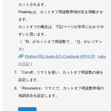
カットされます。
Peaking は、カットオフ周波数帯域付近を増幅させ
ます。
カットオフの概念は、下記ページが非常にわかりや
すいと思います。
（「f0」がカットオフ周波数で、「Q」がレゾナン
ス）
Plotting RBJ Audio-EQ-Cookbook HPF/LPF
（
aike
の日記
）
「Cut off」ツマミを使い、カットオフ周波数の値を
設定します。
「Resonance」ツマミで、カットオフ周波数帯域の
強調具合を設定します。