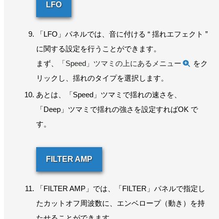
LFO
「LFO」パネルでは、音に付ける “ 揺れエフェクト ”
に関する設定を行うことができます。
まず、
「Speed」ツマミの上にあるメニュー
をク
リックし、揺れのタイプを選択します。
あとは、「Speed」ツマミで揺れの速さを、
「Deep」ツマミで揺れの強さを設定すればOK で
す。
FILTER AMP
「FILTER AMP」では、「FILTER」パネルで指定し
たカットオフ周波数に、エンベロープ（動き）を持
たせることができます。