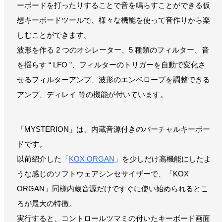
ーボードを打ったりすることで音を鳴らすことができる仮
想キーボードツールで、様々な機能を使って音作りから楽
しむことができます。
波形を作る 2 つのオシレーター、5 種類のフィルター、音
を揺らす “ LFO ”、フィルターのトリガーを自動で変化さ
せるフィルターアンプ、波形のエンベロープを調整できる
アンプ、ディレイ 等の機能が付いています。
「MYSTERION」は、内蔵音源付きのバーチャルキーボー
ドです。
以前紹介した「
KOX ORGAN
」を少しだけ高機能にしたよ
うな感じのソフトウェアシンセサイザーで、「KOX
ORGAN」同様内蔵音源だけですぐに使い始められるとこ
ろが最大の特徴。
実行すると、コントロールツマミの付いたキーボード画面