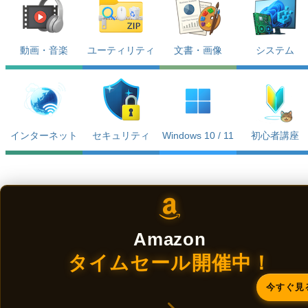
動画・音楽
ユーティリティ
文書・画像
システム
インターネット
セキュリティ
Windows 10 / 11
初心者講座
Amazon
タイムセール開催中！
今すぐ見