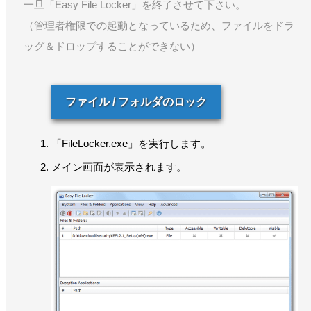
一旦「Easy File Locker」を終了させて下さい。
（管理者権限での起動となっているため、ファイルをドラ
ッグ＆ドロップすることができない）
ファイル / フォルダのロック
「FileLocker.exe」を実行します。
メイン画面が表示されます。