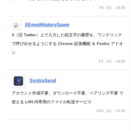
7/8（水）- 16:30
XEmojiHistorySaver
X（旧 Twitter）上で入力した絵文字の履歴を、ワンクリック
で呼び出せるようにする Chrome 拡張機能 ＆ Firefox アドオ
ン
7/1（水）- 16:05
SyntroSend
アカウント作成不要、ダウンロード不要、ペアリング不要 で
使える LAN 内専用のファイル転送サービス
6/24（水）- 16:30