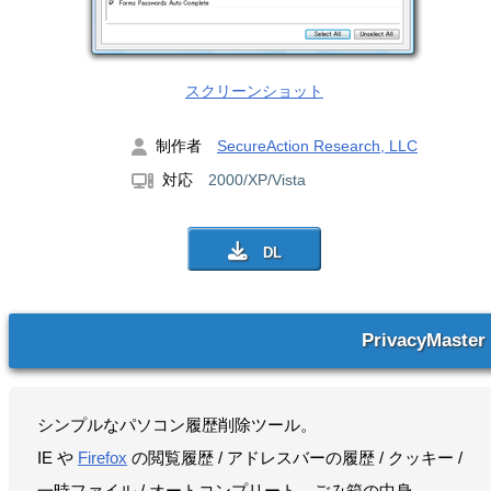
スクリーンショット
制作者
SecureAction Research, LLC
対応
2000/XP/Vista
PrivacyMaster
シンプルなパソコン履歴削除ツール。
IE や
Firefox
の閲覧履歴 / アドレスバーの履歴 / クッキー /
一時ファイル / オートコンプリート、ごみ箱の中身