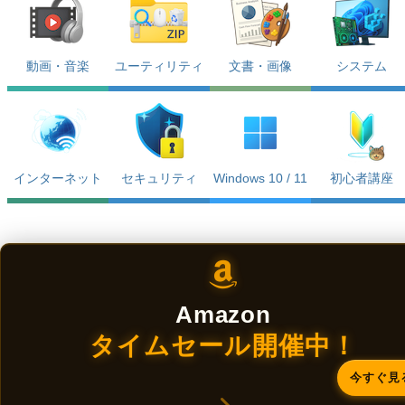
動画・音楽
ユーティリティ
文書・画像
システム
インターネット
セキュリティ
Windows 10 / 11
初心者講座
Amazon
タイムセール開催中！
今すぐ見