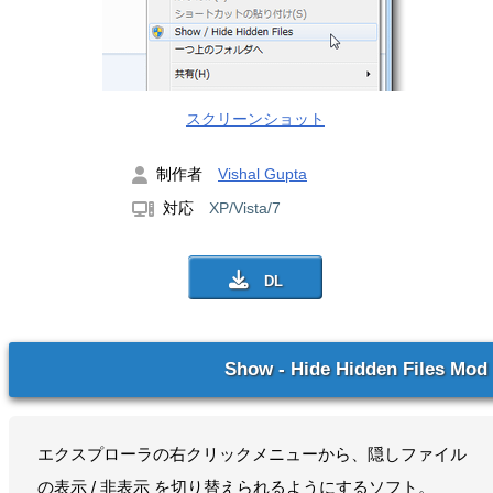
スクリーンショット
制作者
Vishal Gupta
対応
XP/Vista/7
Show - Hide Hidden Files Mod
エクスプローラの右クリックメニューから、隠しファイル
の表示 / 非表示 を切り替えられるようにするソフト。