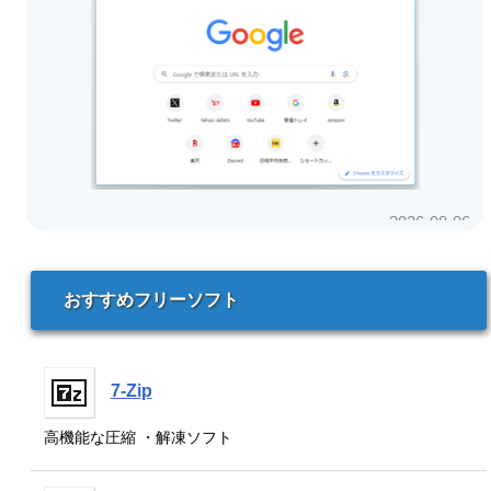
おすすめフリーソフト
7-Zip
高機能な圧縮 ・解凍ソフト