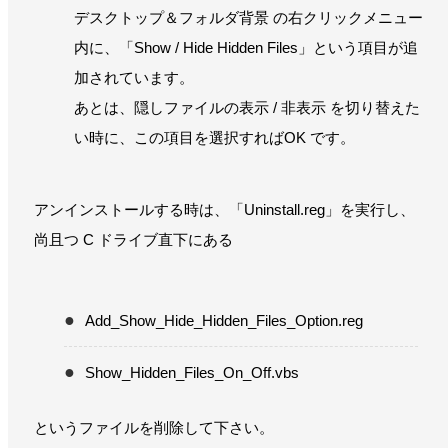
デスクトップ＆フォルダ背景 の右クリックメニュー
内に、「Show / Hide Hidden Files」という項目が追
加されています。
あとは、隠しファイルの表示 / 非表示 を切り替えた
い時に、この項目を選択すればOK です。
アンインストールする時は、「Uninstall.reg」を実行し、
尚且つ C ドライブ直下にある
Add_Show_Hide_Hidden_Files_Option.reg
Show_Hidden_Files_On_Off.vbs
というファイルを削除して下さい。