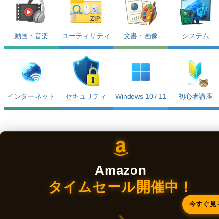
動画・音楽
ユーティリティ
文書・画像
システム
インターネット
セキュリティ
Windows 10 / 11
初心者講座
Amazon
タイムセール開催中！
今すぐ見