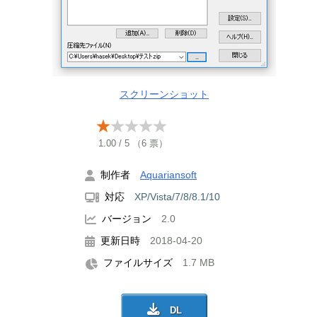
スクリーンショット
1.00
/
5
（
6
票）
制作者
Aquariansoft
対応
XP/Vista/7/8/8.1/10
バージョン
2.0
更新日時
2018-04-20
ファイルサイズ
1.7 MB