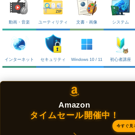
動画・音楽
ユーティリティ
文書・画像
システム
インターネット
セキュリティ
Windows 10 / 11
初心者講座
Amazon
タイムセール開催中！
今すぐ見