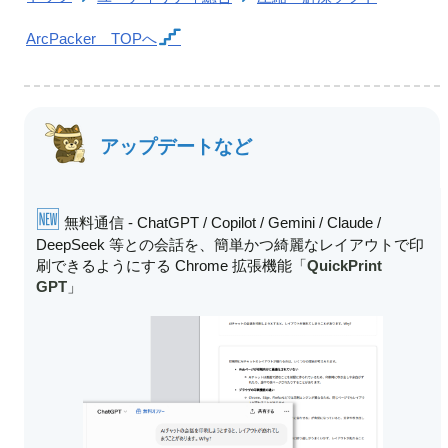
ArcPacker
TOPへ
アップデートなど