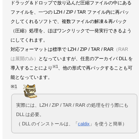
ドラッグ＆ドロップで放り込んだ圧縮ファイルの中にある
ファイルを、一つの LZH / ZIP / TAR ファイル内に再パッ
クしてくれるソフトで、複数ファイルの解凍＆再パック
（圧縮）処理を、ほぼワンクリックで一発実行できるよう
にしてくれます。
対応フォーマットは標準で LZH / ZIP / TAR / RAR
（RAR
は展開のみ）
となっていますが、任意のアーカイバ DLL を
※1
導入することにより
、他の形式で再パックすることも可
能となっています。
1
実際には、LZH / ZIP / TAR / RAR の処理を行う際にも
DLL は必要。
（ DLL のインストールは、「
caldix
」を使うと簡単）