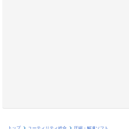
トップ
ユーティリティ総合
圧縮・解凍ソフト