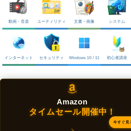
動画・音楽
ユーティリティ
文書・画像
システム
インターネット
セキュリティ
Windows 10 / 11
初心者講座
Amazon
タイムセール開催中！
今すぐ見