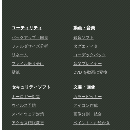
ユーティリティ
動画・音楽
バックアップ・同期
録音ソフト
フォルダサイズ分析
タグエディタ
リネーム
コーデックパック
ファイル振り分け
音楽プレイヤー
壁紙
DVD を動画に変換
セキュリティソフト
文書・画像
キーロガー対策
カラーピッカー
ウイルス予防
アイコン作成
スパイウェア対策
画像分割・結合
アクセス権限変更
ペイント・お絵かき