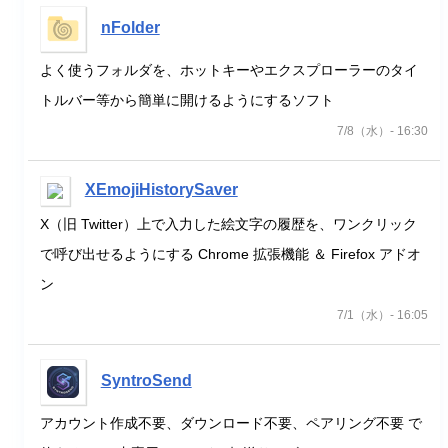
nFolder
よく使うフォルダを、ホットキーやエクスプローラーのタイ
トルバー等から簡単に開けるようにするソフト
7/8（水）- 16:30
XEmojiHistorySaver
X（旧 Twitter）上で入力した絵文字の履歴を、ワンクリック
で呼び出せるようにする Chrome 拡張機能 ＆ Firefox アドオ
ン
7/1（水）- 16:05
SyntroSend
アカウント作成不要、ダウンロード不要、ペアリング不要 で