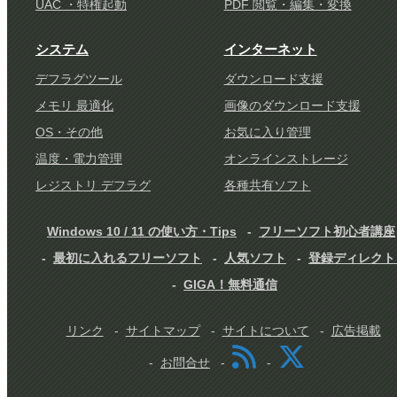
UAC ・特権起動
PDF 閲覧・編集・変換
システム
インターネット
デフラグツール
ダウンロード支援
メモリ 最適化
画像のダウンロード支援
OS・その他
お気に入り管理
温度・電力管理
オンラインストレージ
レジストリ デフラグ
各種共有ソフト
Windows 10 / 11 の使い方・Tips
フリーソフト初心者講座
最初に入れるフリーソフト
人気ソフト
登録ディレクト
GIGA！無料通信
リンク
サイトマップ
サイトについて
広告掲載
お問合せ