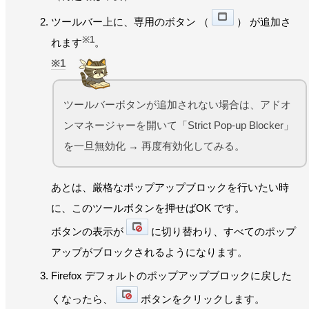
ツールバー上に、専用のボタン （
） が追加さ
※1
れます
。
1
ツールバーボタンが追加されない場合は、アドオ
ンマネージャーを開いて「Strict Pop-up Blocker」
を一旦無効化 → 再度有効化してみる。
あとは、厳格なポップアップブロックを行いたい時
に、このツールボタンを押せばOK です。
ボタンの表示が
に切り替わり、すべてのポップ
アップがブロックされるようになります。
Firefox デフォルトのポップアップブロックに戻した
くなったら、
ボタンをクリックします。