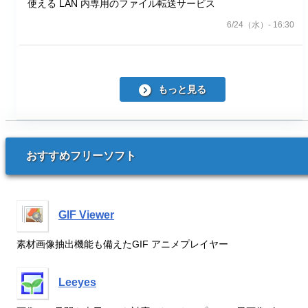
使える LAN 内専用のファイル転送サービス
6/24（水）- 16:30
もっと見る
おすすめフリーソフト
GIF Viewer
素材画像抽出機能も備えたGIF アニメプレイヤー
Leeyes