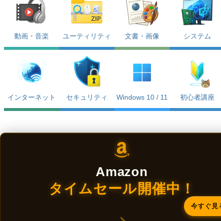
動画・音楽
ユーティリティ
文書・画像
システム
インターネット
セキュリティ
Windows 10 / 11
初心者講座
Amazon
タイムセール開催中！
今すぐ見