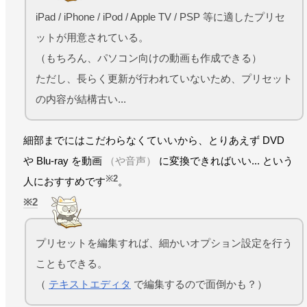
iPad / iPhone / iPod / Apple TV / PSP 等に適したプリセ
ットが用意されている。
（もちろん、パソコン向けの動画も作成できる）
ただし、長らく更新が行われていないため、プリセット
の内容が結構古い...
細部までにはこだわらなくていいから、とりあえず DVD
や Blu-ray を動画
（や音声）
に変換できればいい... という
※2
人におすすめです
。
2
プリセットを編集すれば、細かいオプション設定を行う
こともできる。
（
テキストエディタ
で編集するので面倒かも？）