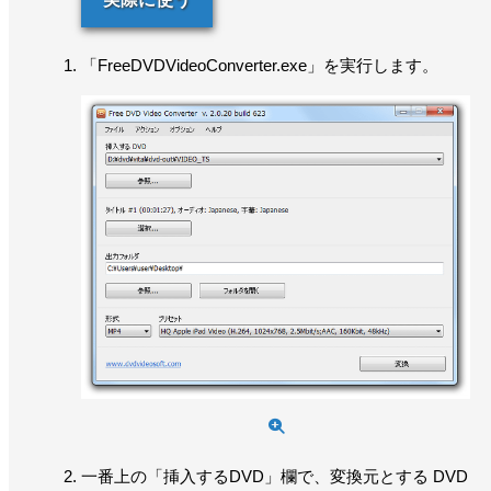
「FreeDVDVideoConverter.exe」を実行します。
一番上の「挿入するDVD」欄で、変換元とする DVD