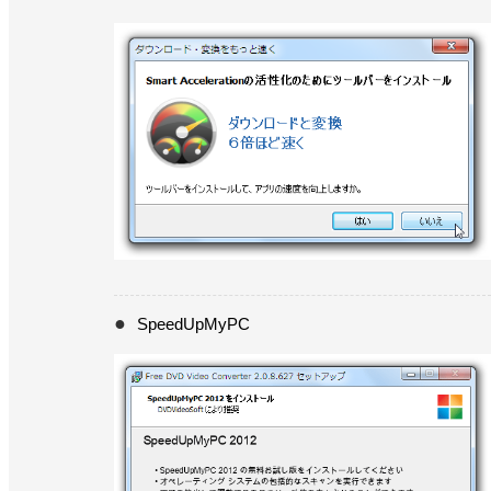
SpeedUpMyPC