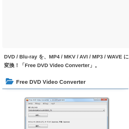
DVD / Blu-ray を、MP4 / MKV / AVI / MP3 / WAVE に
変換！「Free DVD Video Converter」。
Free DVD Video Converter