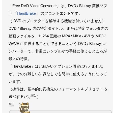
「Free DVD Video Converter」は、DVD / Blu-ray 変換ソフ
ト 「
HandBrake
」 のフロントエンドです。
（ DVD のプロテクトを解除する機能は付いていません）
DVD / Blu-ray 内の特定タイトル、または特定フォルダ内の
動画ファイルを、H.264 圧縮の MP4 / MKV / AVI や MP3 /
WAVE に変換することができる... という DVD / Blu-ray コ
ンバーターで、非常にシンプルかつ手軽に使えるところが
最大の特徴。
「HandBrake」ほど細かいオプション設定は行えません
が、その分難しい知識なしでも簡単に使えるようになって
います。
（操作は、基本的に変換先のフォーマット＆プリセット を
※1
選択するだけ
）
1