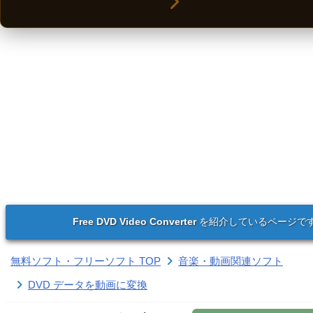
Free DVD Video Converter
を紹介しているページで
無料ソフト・フリーソフト TOP
音楽・動画関連ソフト
DVD データを動画に変換