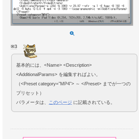
3
基本的には、<Name> <Description>
<AdditionalParams> を編集すればよい。
（<Preset category="MP4"> ～ </Preset> までが一つの
プリセット）
パラメータは、
このページ
に記載されている。