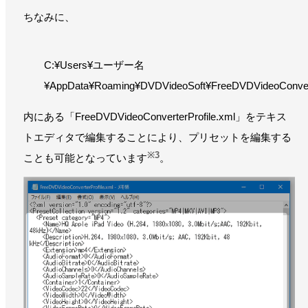
ちなみに、
C:¥Users¥ユーザー名
¥AppData¥Roaming¥DVDVideoSoft¥FreeDVDVideoConver
内にある「FreeDVDVideoConverterProfile.xml」をテキス
トエディタで編集することにより、プリセットを編集する
※3
ことも可能となっています
。