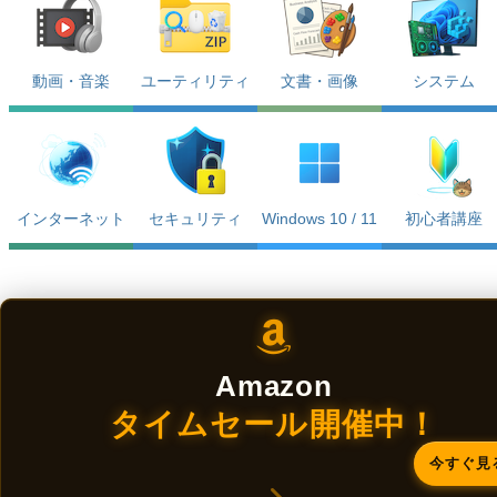
動画・音楽
ユーティリティ
文書・画像
システム
インターネット
セキュリティ
Windows 10 / 11
初心者講座
Amazon
タイムセール開催中！
今すぐ見