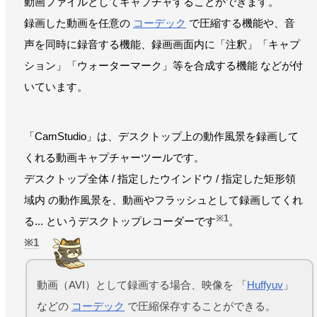
動画ファイルとしてキャプチャすることができます。
録画した動画を任意の
コーデック
で圧縮する機能や、音
声を同時に録音する機能、録画画面内に「注釈」「キャプ
ション」「ウォーターマーク」等を合成する機能 などが付
いています。
「CamStudio」は、デスクトップ上の動作風景を録画して
くれる動画キャプチャーツールです。
デスクトップ全体 / 指定したウインドウ / 指定した矩形領
域内 の動作風景を、動画やフラッシュとして録画してくれ
※1
る... というデスクトップレコーダーです
。
1
動画（AVI）として録画する場合、映像を 「
Huffyuv
」
などの
コーデック
で圧縮保存することができる。