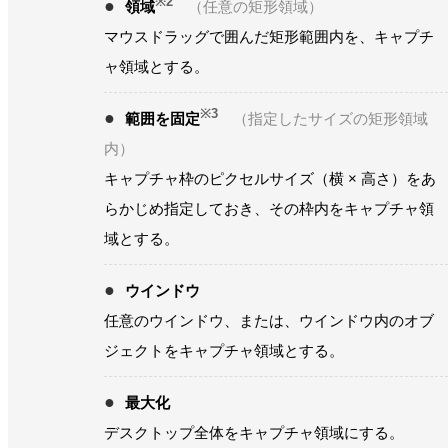
※2
領域
（任意の矩形領域）
マウスドラッグで囲んだ矩形範囲内を、キャプチ
ャ領域とする。
※3
範囲を固定
（指定したサイズの矩形領域
内）
キャプチャ枠のピクセルサイズ（横 × 高さ）をあ
らかじめ指定しておき、その枠内をキャプチャ領
域とする。
ウインドウ
任意のウインドウ、または、ウインドウ内のオブ
ジェクトをキャプチャ領域とする。
最大化
デスクトップ全体をキャプチャ領域にする。