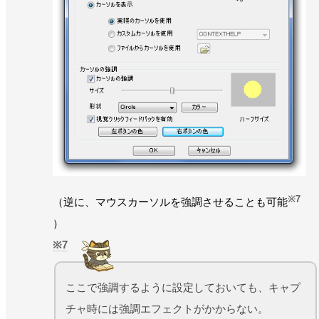
※7
（逆に、マウスカーソルを強調させることも可能
）
7
ここで強調するように設定しておいても、キャプ
チャ時には強調エフェクトがかからない。