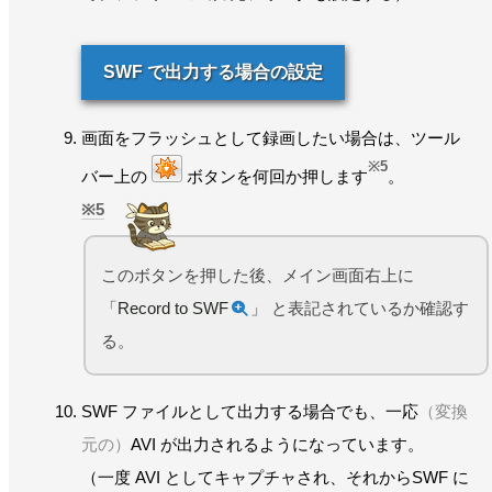
SWF で出力する場合の設定
画面をフラッシュとして録画したい場合は、ツール
※5
バー上の
ボタンを何回か押します
。
5
このボタンを押した後、メイン画面右上に
「
Record to SWF
」 と表記されているか確認す
る。
SWF ファイルとして出力する場合でも、一応
（変換
元の）
AVI が出力されるようになっています。
（一度 AVI としてキャプチャされ、それからSWF に