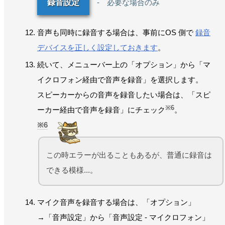
録音設定
- 必要な場合のみ
音声も同時に録音する場合は、事前にOS 側で
録音
デバイスを正しく設定しておきます
。
続いて、メニューバー上の「オプション」から「マ
イクロフォン経由で音声を録音」を選択します。
スピーカーからの音声を録音したい場合は、「スピ
※6
ーカー経由で音声を録音」にチェック
。
6
この時エラーが出ることもあるが、普通に録音は
できる模様...。
マイク音声を録音する場合は、「オプション」
→「音声設定」から「音声設定 - マイクロフォン」