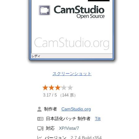
スクリーンショット
3.17
/
5
（
144
票）
制作者
CamStudio.org
日本語化パッチ 制作者
Tilt
対応
XP/Vista/7
バージョン
2.7.4 Build r354