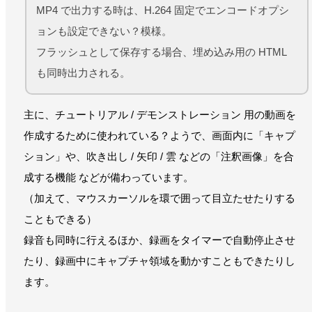
MP4 で出力する時は、H.264 固定でエンコードオプシ
ョンも設定できない？模様。
フラッシュとして保存する場合、埋め込み用の HTML
も同時出力される。
主に、チュートリアル / デモンストレーション 用の動画を
作成するために使われている？ようで、画面内に「キャプ
ション」や、吹き出し / 矢印 / 雲 などの「注釈画像」を合
成する機能 などが備わっています。
（加えて、マウスカーソルを環で囲って目立たせたりする
こともできる）
録音も同時に行えるほか、録画をタイマーで自動停止させ
たり、録画中にキャプチャ領域を動かすこともできたりし
ます。