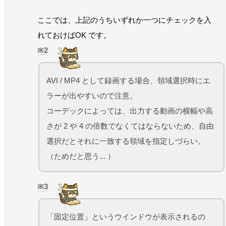
ここでは、上記のうちいずれか一つにチェックを入
れておけばOK です。
2
AVI / MP4 として録画する場合、領域選択時にエ
ラーが出やすいので注意。
コーデックによっては、出力する動画の横幅や高
さが 2 や 4 の倍数でなくてはならないため、自由
選択だとそれに一致する領域を指定しづらい。
（ためだと思う... ）
3
「固定位置」というウインドウが表示されるの