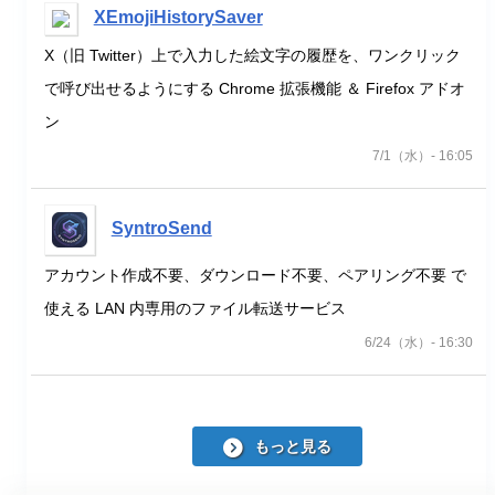
XEmojiHistorySaver
X（旧 Twitter）上で入力した絵文字の履歴を、ワンクリック
で呼び出せるようにする Chrome 拡張機能 ＆ Firefox アドオ
ン
7/1（水）- 16:05
SyntroSend
アカウント作成不要、ダウンロード不要、ペアリング不要 で
使える LAN 内専用のファイル転送サービス
6/24（水）- 16:30
もっと見る