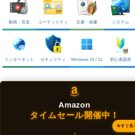
動画・音楽
ユーティリティ
文書・画像
システム
インターネット
セキュリティ
Windows 10 / 11
初心者講座
Amazon
タイムセール開催中！
今すぐ見