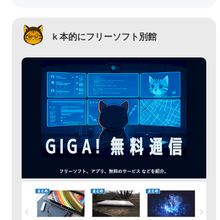
ｋ本的にフリーソフト別館