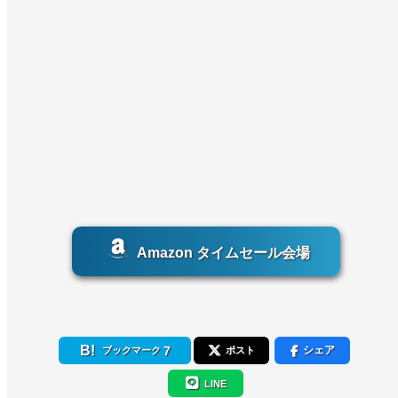
Amazon タイムセール会場
7
シェア
ブックマーク
ポスト
LINE