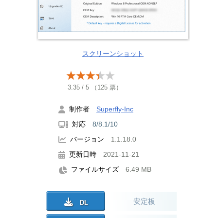
スクリーンショット
3.35
/
5
（
125
票）
制作者
Superfly-Inc
対応
8/8.1/10
バージョン
1.1.18.0
更新日時
2021-11-21
ファイルサイズ
6.49 MB
安定板