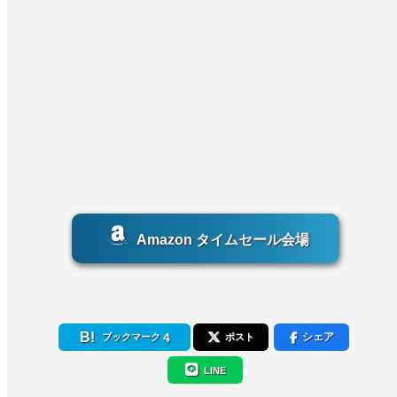
Amazon タイムセール会場
4
シェア
ブックマーク
ポスト
LINE