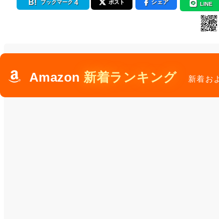
4
シェア
ブックマーク
ポスト
LINE
Amazon
新着ランキング
新着お