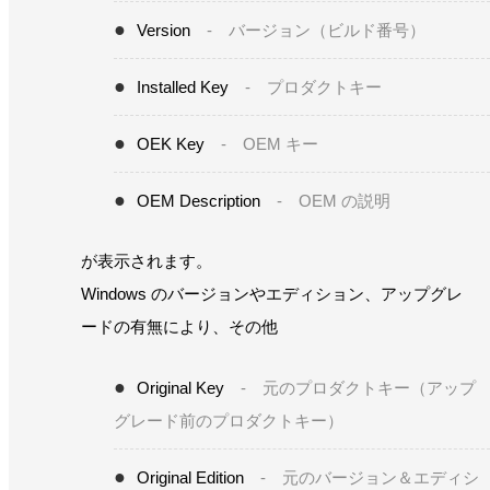
Version
- バージョン（ビルド番号）
Installed Key
- プロダクトキー
OEK Key
- OEM キー
OEM Description
- OEM の説明
が表示されます。
Windows のバージョンやエディション、アップグレ
ードの有無により、その他
Original Key
- 元のプロダクトキー（アップ
グレード前のプロダクトキー）
Original Edition
- 元のバージョン＆エディシ