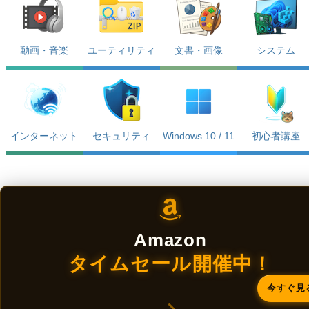
動画・音楽
ユーティリティ
文書・画像
システム
インターネット
セキュリティ
Windows 10 / 11
初心者講座
Amazon
タイムセール開催中！
今すぐ見