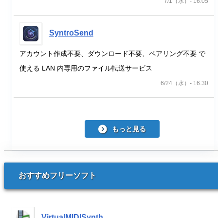
7/1（水）- 16:05
SyntroSend
アカウント作成不要、ダウンロード不要、ペアリング不要 で
使える LAN 内専用のファイル転送サービス
6/24（水）- 16:30
もっと見る
おすすめフリーソフト
VirtualMIDISynth