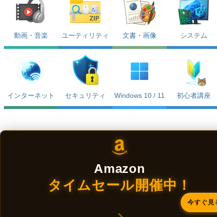
動画・音楽
ユーティリティ
文書・画像
システム
インターネット
セキュリティ
Windows 10 / 11
初心者講座
Amazon
タイムセール開催中！
今すぐ見