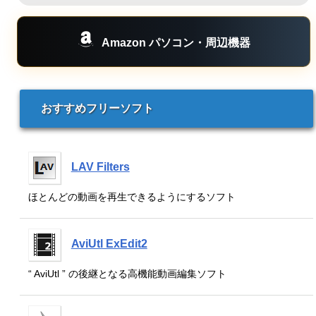
Amazon パソコン・周辺機器
おすすめフリーソフト
LAV Filters
ほとんどの動画を再生できるようにするソフト
AviUtl ExEdit2
“ AviUtl ” の後継となる高機能動画編集ソフト