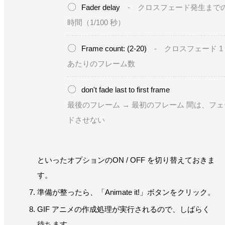
Fader delay
- クロスフェード発生まで
時間（1/100 秒）
Frame count: (2-20)
- クロスフェード 1
あたりのフレーム数
don't fade last to first frame
最後のフレーム → 最初のフレーム 間は、フェ
ドさせない
といったオプションのON / OFF を切り替えておきま
す。
準備が整ったら、「Animate it!」ボタンをクリック。
GIF アニメの作成処理が実行されるので、しばらく
待ちます。