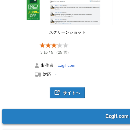
スクリーンショット
3.16
/
5
（
25
票）
制作者
Ezgif.com
対応
-
Ezgif.com