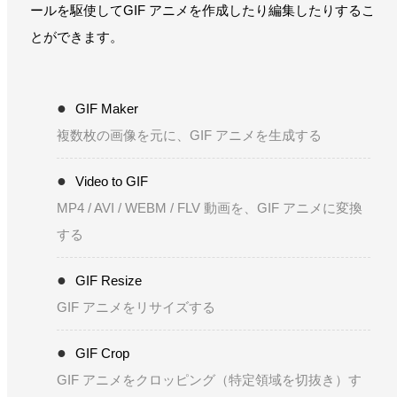
ールを駆使してGIF アニメを作成したり編集したりするこ
とができます。
GIF Maker
複数枚の画像を元に、GIF アニメを生成する
Video to GIF
MP4 / AVI / WEBM / FLV 動画を、GIF アニメに変換
する
GIF Resize
GIF アニメをリサイズする
GIF Crop
GIF アニメをクロッピング（特定領域を切抜き）す