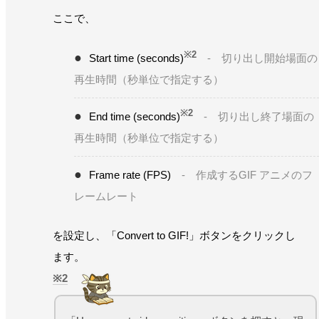
ここで、
※2
Start time (seconds)
- 切り出し開始場面の
再生時間（秒単位で指定する）
※2
End time (seconds)
- 切り出し終了場面の
再生時間（秒単位で指定する）
Frame rate (FPS)
- 作成するGIF アニメのフ
レームレート
を設定し、「Convert to GIF!」ボタンをクリックし
ます。
2