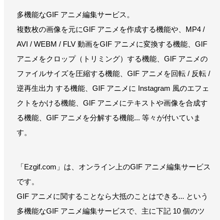
多機能なGIF アニメ編集サービス。
複数枚の画像を元にGIF アニメを作成する機能や、MP4 /
AVI / WEBM / FLV 動画をGIF アニメに変換する機能、GIF
アニメをクロップ（トリミング）する機能、GIF アニメの
ファイルサイズを圧縮する機能、GIF アニメを回転 / 反転 /
逆再生出力 する機能、GIF アニメに Instagram 風のエフェ
クトをかける機能、GIF アニメにテキストや画像を合成す
る機能、GIF アニメを分解する機能... 等々が付いていま
す。
「Ezgif.com」は、オンライン上のGIF アニメ編集サービス
です。
GIF アニメに関することなら大抵のことはできる... という
多機能なGIF アニメ編集サービスで、主に下記 10 個のツ