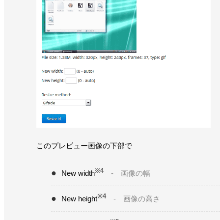
このプレビュー画像の下部で
※4
New width
- 画像の幅
※4
New height
- 画像の高さ