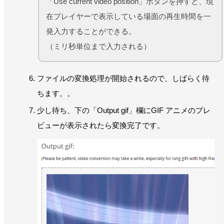
「Use current video position」ボタンを押すと、現
在プレイヤーで表示している場面の再生時間を一
発入力することができる。
（ミリ秒単位まで入力される）
ファイルの変換処理が開始されるので、しばらく待
ちます。。
少し待ち、下の「Output gif」欄にGIF アニメのプレ
ビューが表示されたら変換完了です。