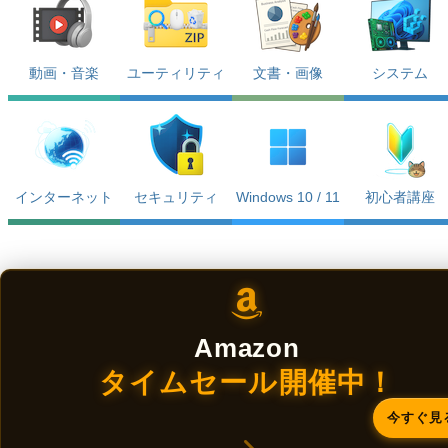
動画・音楽
ユーティリティ
文書・画像
システム
インターネット
セキュリティ
Windows 10 / 11
初心者講座
Amazon
タイムセール開催中！
今すぐ見