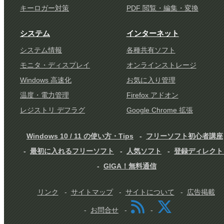
キーロガー対策
PDF 閲覧・編集・変換
システム
インターネット
システム情報
各種共有ソフト
モニタ・ディスプレイ
オンラインストレージ
Windows 高速化
お気に入り管理
温度・電力管理
Firefox アドオン
レジストリ デフラグ
Google Chrome 拡張
Windows 10 / 11 の使い方・Tips
フリーソフト初心者講座
最初に入れるフリーソフト
人気ソフト
登録ディレクト
GIGA！無料通信
リンク
サイトマップ
サイトについて
広告掲載
お問合せ