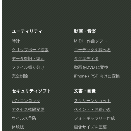
ユーティリティ
動画・音楽
時計
MIDI・作曲ソフト
クリップボード拡張
コーデックを調べる
データ復旧・復元
タグエディタ
ファイル振り分け
動画をDVD に変換
完全削除
iPhone / PSP 向けに変換
セキュリティソフト
文書・画像
パソコンロック
スクリーンショット
アクセス権限変更
ペイント・お絵かき
ウイルス予防
フォトギャラリー作成
体験版
画像サイズを圧縮