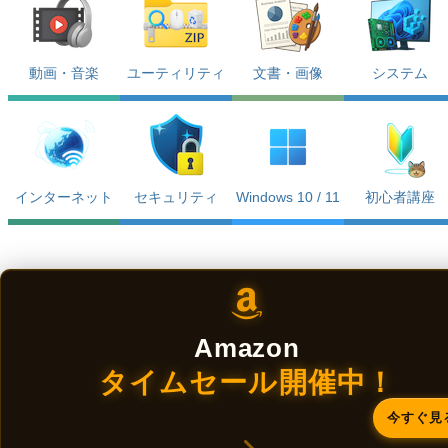
動画・音楽
ユーティリティ
文書・画像
システム
インターネット
セキュリティ
Windows 10 / 11
初心者講座
Amazon
タイムセール開催中！
今すぐ見