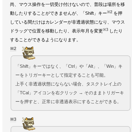
尚、マウス操作を一切受け付けないので、普段は場所を移
※2
動したりすることができませんが、「Shift」キー
を押
している間だけはカレンダーが非透過状態になり、マウス
※3
ドラッグで位置を移動したり、表示年月を変更
したり
することができるようになります。
2
「Shift」キーではなく、「Ctrl」や「Alt」、「Win」キ
ーをトリガーキーとして指定することも可能。
上手く非透過状態にならない場合、タスクトレイ上の
「TCal」アイコンを右クリック → そのままトリガーキ
ーを押すと、正常に非透過表示にすることができる。
3