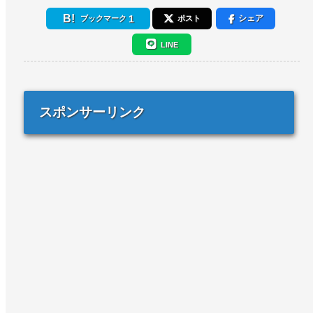
1
シェア
ブックマーク
ポスト
LINE
スポンサーリンク