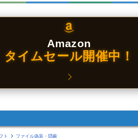
Amazon
タイムセール開催中！
フト
ファイル偽装・隠蔽