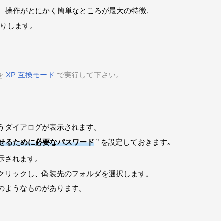
様、操作がとにかく簡単なところが最大の特徴。
りします。
ルを
XP 互換モード
で実行して下さい。
うダイアログが表示されます。
させるために必要なパスワード
” を設定しておきます｡
示されます。
クリックし、偽装先のフォルダを選択します。
のようなものがあります。