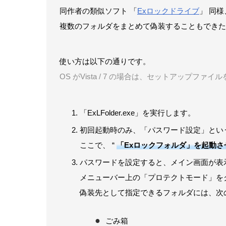
同作者の類似ソフト 「
Exロックドライブ
」 同
複数のフォルダをまとめて偽装することもできた
使い方は以下の通りです。
OS がVista / 7 の場合は、セットアップファイ
「ExLFolder.exe」を実行します。
初回起動時のみ、「パスワード設定」とい
ここで、 “
「Exロックフォルダ」を起動
パスワードを設定すると、メイン画面が表
メニューバー上の「プロテクトモード」を
偽装先として指定できるフォルダには、次
ごみ箱