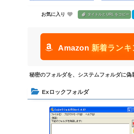
お気に入り
タイトルと URL をコピー
Amazon
新着ランキ
秘密のフォルダを、システムフォルダに偽
Exロックフォルダ