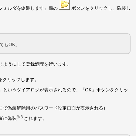
フォルダを偽装します」欄の
ボタンをクリックし、偽装し
てもOK。
じようにして登録処理を行います。
をクリックします。
」というダイアログが表示されるので、「OK」ボタンをクリッ
こで偽装解除用のパスワード設定画面が表示される）
※3
ダに偽装
されます。