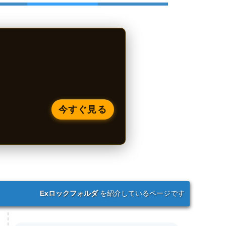
今すぐ見る
Exロックフォルダ
を紹介しているページです