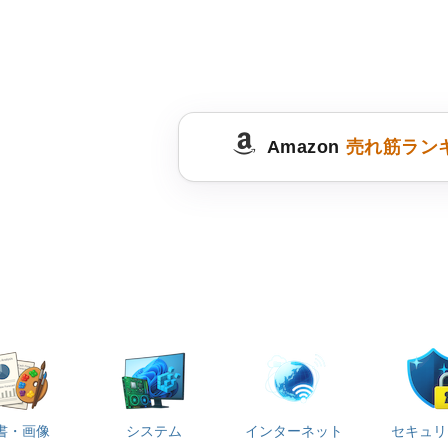
Amazon
売れ筋ラン
書・画像
システム
インターネット
セキュリ