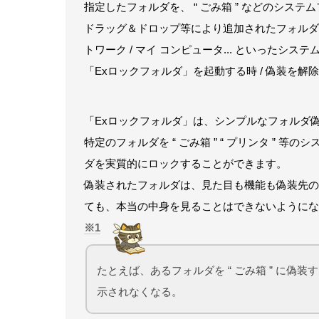
指定したフォルダを、 “ ごみ箱 ” などのシス
ドラッグ＆ドロップ等により追加されたフォルダを、ごみ
トワーク / マイ コンピュータ... といったシ
「Exロックフォルダ」を起動する時 / 偽装を解
「Exロックフォルダ」は、シンプルなフォルダ
特定のフォルダを “ ごみ箱 ” “ プリンタ ”
ダを実質的にロックすることができます。
偽装されたフォルダは、見た目も機能も偽装先のフ
ても、本当の中身を見ることはできないようにな
1
たとえば、あるフォルダを “ ごみ箱 ” に偽装
示されなくなる。