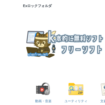
Exロックフォルダ
動画・音楽
ユーティリティ
文