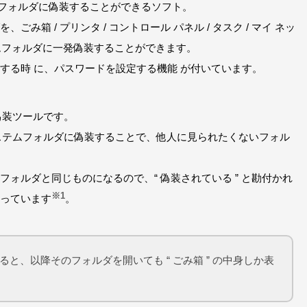
テムフォルダに偽装することができるソフト。
箱 / プリンタ / コントロール パネル / タスク / マイ ネッ
ステムフォルダに一発偽装することができます。
除する時 に、パスワードを設定する機能 が付いています。
偽装ツールです。
 等のシステムフォルダに偽装することで、他人に見られたくないフォル
ォルダと同じものになるので、“ 偽装されている ” と勘付かれ
※1
っています
。
すると、以降そのフォルダを開いても “ ごみ箱 ” の中身しか表