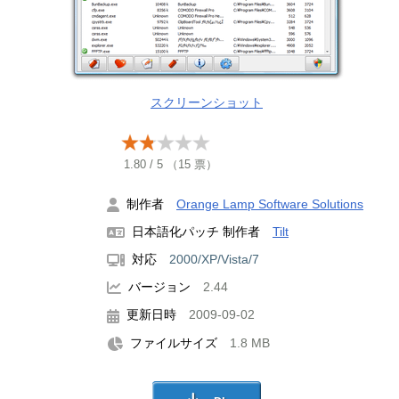
スクリーンショット
1.80
/
5
（
15
票）
制作者
Orange Lamp Software Solutions
日本語化パッチ 制作者
Tilt
対応
2000/XP/Vista/7
バージョン
2.44
更新日時
2009-09-02
ファイルサイズ
1.8 MB