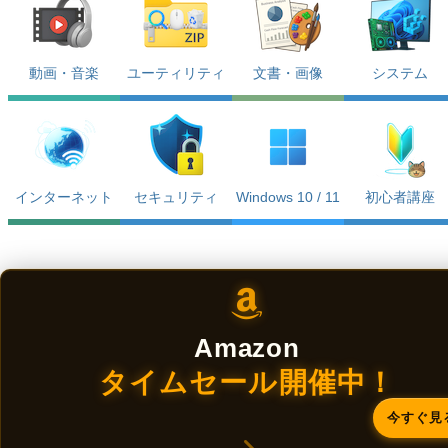
動画・音楽
ユーティリティ
文書・画像
システム
インターネット
セキュリティ
Windows 10 / 11
初心者講座
Amazon
タイムセール開催中！
今すぐ見