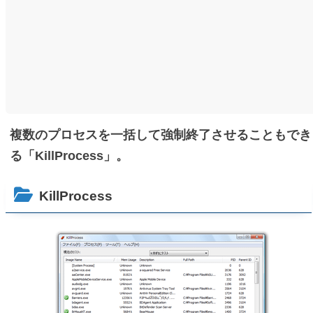
複数のプロセスを一括して強制終了させることもでき
る「KillProcess」。
KillProcess