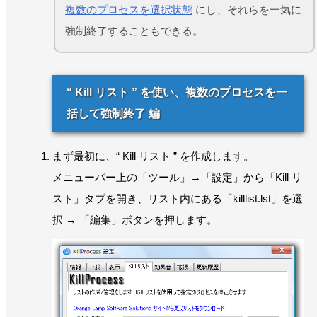
複数のプロセスを選択状態
にし、それらを一気に
強制終了することもできる。
“ Kill リスト ” を使い、複数のプロセスを一
括して強制終了 編
まず最初に、“ Kill リスト ” を作成します。
メニューバー上の「ツール」→「設定」から「Kill リ
スト」タブを開き、リスト内にある「killlist.lst」を選
択 → 「編集」ボタンを押します。