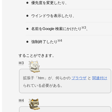
優先度を変更したり、
ウインドウを表示したり、
※3
名前をGoogle 検索にかけたり
、
※4
強制終了したり
することができます。
3
拡張子「htm」が、何らかの
ブラウザ
と
関連付け
られている必要がある。
4