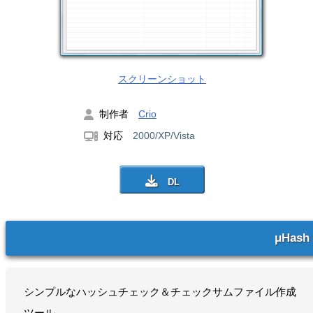
スクリーンショット
制作者
Crio
対応
2000/XP/Vista
μHash
シンプルなハッシュチェック＆チェックサムファイル作成
ツール。