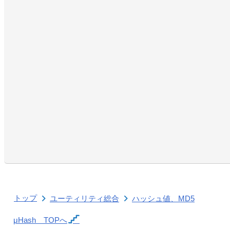
トップ
ユーティリティ総合
ハッシュ値、MD5
μHash
TOPへ