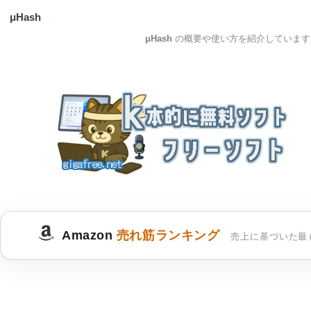
μHash
μHash
の概要や使い方を紹介しています
Amazon
売れ筋ランキング
売上に基づいた最