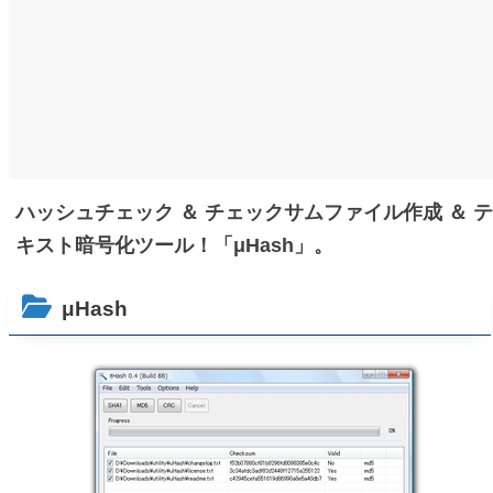
ハッシュチェック ＆ チェックサムファイル作成 ＆ テ
キスト暗号化ツール！「μHash」。
μHash