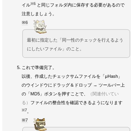
※6
イル
と同じフォルダ内に保存する必要があるので
注意しましょう。
6
最初に指定した「同一性のチェックを行えるよう
にしたいファイル」のこと。
これで準備完了。
以後、作成したチェックサムファイルを「μHash」
のウインドウにドラッグ＆ドロップ → ツールバー上
の「MD5」ボタンを押すことで、
（関連付いてい
る）
ファイルの整合性を確認できるようになります
※7
。
7