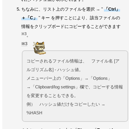
ちなみに、リスト上のファイルを選択 → "
「Ctrl」
＋「C」
" キー を押すことにより、該当ファイルの
情報をクリップボードにコピーすることができます
※3
。
3
コピーされるファイル情報は、 ファイル名 [ア
ルゴリズム名] - ハッシュ値。
メニューバー上の「Options」→「Options」
→「Clipboard/log settings」欄で、コピーする情報
を変更することもできる。
例） ハッシュ値だけをコピーしたい →
%HASH