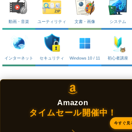
動画・音楽
ユーティリティ
文書・画像
システム
インターネット
セキュリティ
Windows 10 / 11
初心者講座
Amazon
タイムセール開催中！
今すぐ見