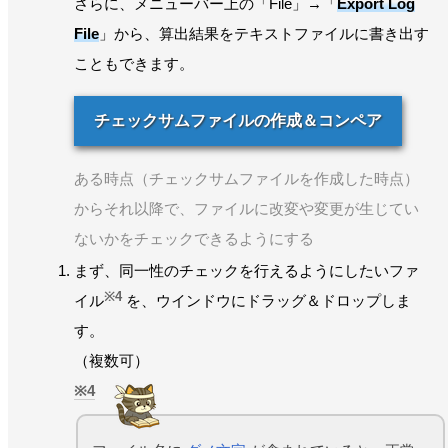
さらに、メニューバー上の「File」→「
Export Log
File
」から、算出結果をテキストファイルに書き出す
こともできます。
チェックサムファイルの作成＆コンペア
ある時点（チェックサムファイルを作成した時点）
からそれ以降で、ファイルに改変や変更が生じてい
ないかをチェックできるようにする
まず、同一性のチェックを行えるようにしたいファ
※4
イル
を、ウインドウにドラッグ＆ドロップしま
す。
（複数可）
4