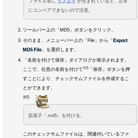
ファイル名に
ダメ文字
が含まれていると、正常
にコンペアできないので注意。
ツールバー上の「MD5」ボタンをクリック。
そのまま、メニューバー上の「File」から「
Export
MD5 File
」を選択します。
「名前を付けて保存」ダイアログが表示されます。
※5
ここで、任意の名前を付けて
「保存」ボタンを押
すことにより、チェックサムファイルを作成するこ
とができます。
5
拡張子「.md5」を付ける。
このチェックサムファイルは、関連付いているファ