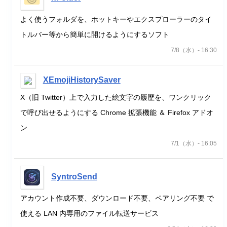
よく使うフォルダを、ホットキーやエクスプローラーのタイ
トルバー等から簡単に開けるようにするソフト
7/8（水）- 16:30
XEmojiHistorySaver
X（旧 Twitter）上で入力した絵文字の履歴を、ワンクリック
で呼び出せるようにする Chrome 拡張機能 ＆ Firefox アドオ
ン
7/1（水）- 16:05
SyntroSend
アカウント作成不要、ダウンロード不要、ペアリング不要 で
使える LAN 内専用のファイル転送サービス