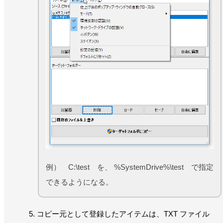
例） C:\test を、 %SystemDrive%\test で指定
できるようになる。
コピー元として登録したアイテムは、TXT ファイル