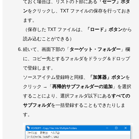
ておく場合は、リストの下部にある
「セーブ」ボタ
ン
をクリックし、TXT ファイルの保存を行っておき
ます。
（保存した TXT ファイルは、
「ロード」ボタン
から
読み込むことができる）
続いて、画面下部の「
ターゲット・フォルダー
」欄
に、コピー先とするフォルダをドラッグ＆ドロップ
で登録します。
ソースアイテム登録時と同様、
「加算器」ボタン
を
クリック →「
再帰的サブフォルダーの追加
」を選択
することにより、選択フォルダ以下にある
すべての
サブフォルダ
を一括登録することもできたりしま
す。