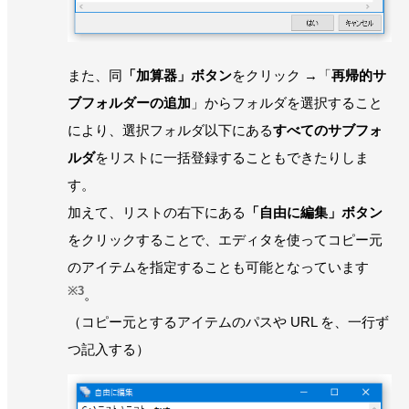
また、同
「加算器」ボタン
をクリック →「
再帰的サ
ブフォルダーの追加
」からフォルダを選択すること
により、選択フォルダ以下にある
すべてのサブフォ
ルダ
をリストに一括登録することもできたりしま
す。
加えて、リストの右下にある
「自由に編集」ボタン
をクリックすることで、エディタを使ってコピー元
のアイテムを指定することも可能となっています
※3
。
（コピー元とするアイテムのパスや URL を、一行ず
つ記入する）