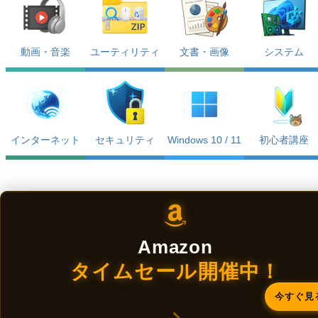
動画・音楽
ユーティリティ
文書・画像
システム
インターネット
セキュリティ
Windows 10 / 11
初心者講座
Amazon
タイムセール開催中！
今すぐ見