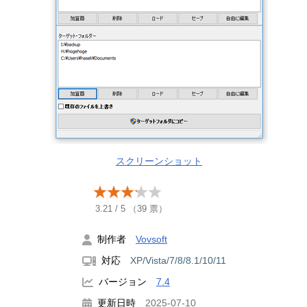
スクリーンショット
3.21
/
5
（
39
票）
制作者
Vovsoft
対応
XP/Vista/7/8/8.1/10/11
バージョン
7.4
更新日時
2025-07-10