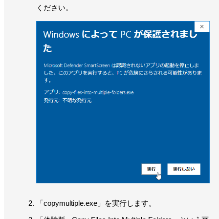
ください。
「copymultiple.exe」を実行します。