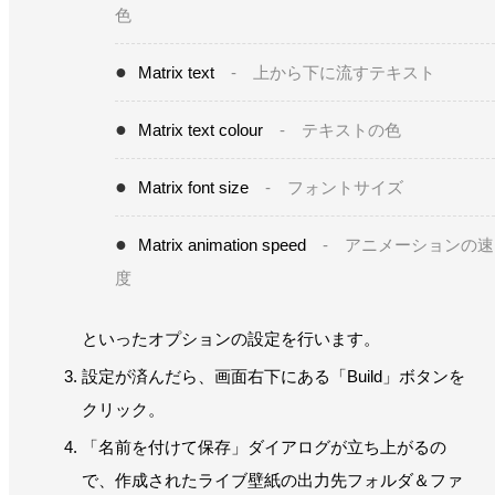
色
Matrix text
- 上から下に流すテキスト
Matrix text colour
- テキストの色
Matrix font size
- フォントサイズ
Matrix animation speed
- アニメーションの速
度
といったオプションの設定を行います。
設定が済んだら、画面右下にある「Build」ボタンを
クリック。
「名前を付けて保存」ダイアログが立ち上がるの
で、作成されたライブ壁紙の出力先フォルダ＆ファ