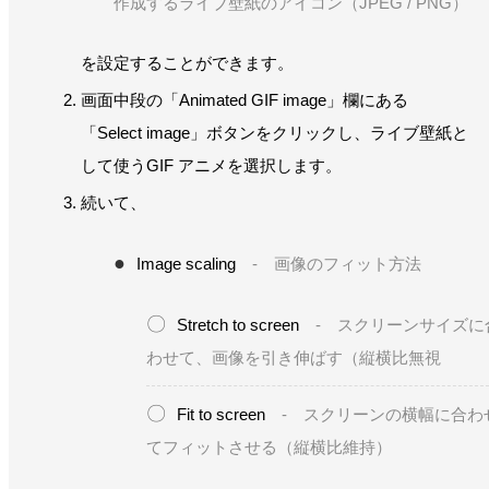
作成するライブ壁紙のアイコン（JPEG / PNG）
を設定することができます。
画面中段の「Animated GIF image」欄にある
「Select image」ボタンをクリックし、ライブ壁紙と
して使うGIF アニメを選択します。
続いて、
Image scaling
- 画像のフィット方法
Stretch to screen
- スクリーンサイズに
わせて、画像を引き伸ばす（縦横比無視
Fit to screen
- スクリーンの横幅に合わ
てフィットさせる（縦横比維持）