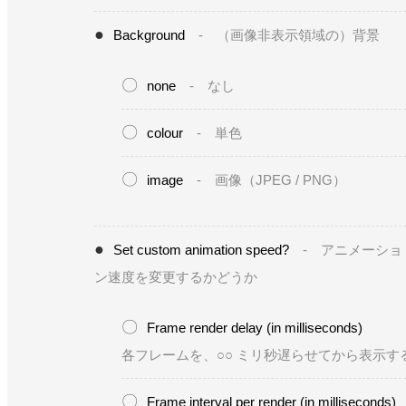
Background
- （画像非表示領域の）背景
none
- なし
colour
- 単色
image
- 画像（JPEG / PNG）
Set custom animation speed?
- アニメーショ
ン速度を変更するかどうか
Frame render delay (in milliseconds)
各フレームを、○○ ミリ秒遅らせてから表示す
Frame interval per render (in milliseconds)