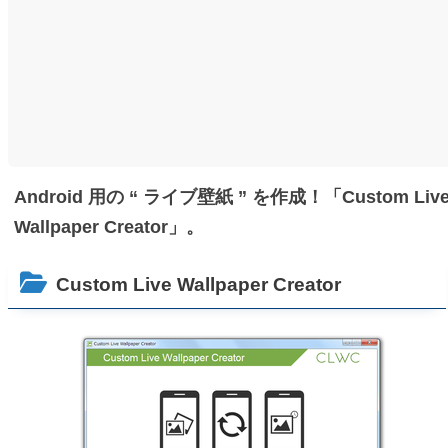
Android 用の “ ライブ壁紙 ” を作成！「Custom Liv
Wallpaper Creator」。
Custom Live Wallpaper Creator