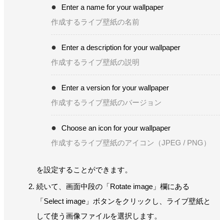
Enter a name for your wallpaper
作成するライブ壁紙の名前
Enter a description for your wallpaper
作成するライブ壁紙の説明
Enter a version for your wallpaper
作成するライブ壁紙のバージョン
Choose an icon for your wallpaper
作成するライブ壁紙のアイコン（JPEG / PNG）
を設定することができます。
続いて、画面中段の「Rotate image」欄にある
「Select image」ボタンをクリックし、ライブ壁紙と
して使う画像ファイルを選択します。