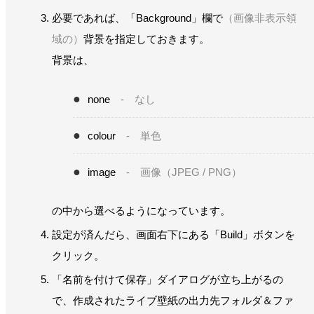
必要であれば、「Background」欄で
（画像非表示領
域の）
背景を指定しておきます。
背景は、
none
- なし
colour
- 単色
image
- 画像（JPEG / PNG）
の中から選べるようになっています。
設定が済んだら、画面右下にある「Build」ボタンを
クリック。
「名前を付けて保存」ダイアログが立ち上がるの
で、作成されたライブ壁紙の出力先フォルダ＆ファ