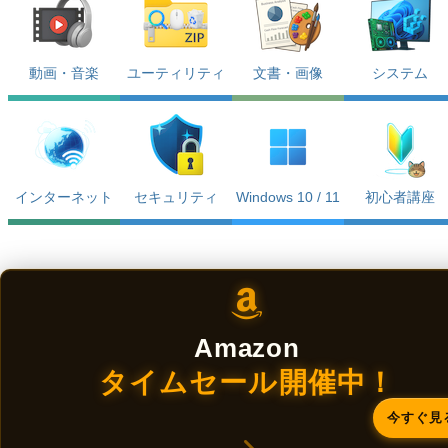
動画・音楽
ユーティリティ
文書・画像
システム
インターネット
セキュリティ
Windows 10 / 11
初心者講座
Amazon
タイムセール開催中！
今すぐ見