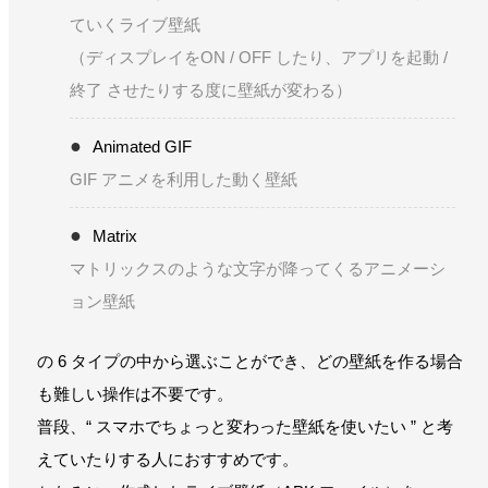
ていくライブ壁紙
（ディスプレイをON / OFF したり、アプリを起動 /
終了 させたりする度に壁紙が変わる）
Animated GIF
GIF アニメを利用した動く壁紙
Matrix
マトリックスのような文字が降ってくるアニメーシ
ョン壁紙
の 6 タイプの中から選ぶことができ、どの壁紙を作る場合
も難しい操作は不要です。
普段、“ スマホでちょっと変わった壁紙を使いたい ” と考
えていたりする人におすすめです。