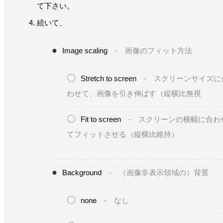
て下さい。
続いて、
Image scaling
- 画像のフィット方法
Stretch to screen
- スクリーンサイズに
わせて、画像を引き伸ばす（縦横比無視
Fit to screen
- スクリーンの横幅に合わ
てフィットさせる（縦横比維持）
Background
- （画像非表示領域の）背景
none
- なし