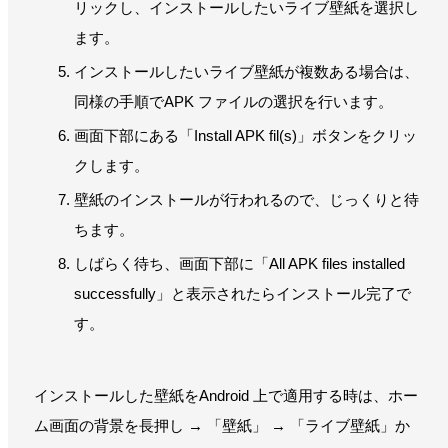
リックし、インストールしたいライブ壁紙を選択し
ます。
インストールしたいライブ壁紙が複数ある場合は、
同様の手順でAPK ファイルの選択を行います。
画面下部にある「Install APK fil(s)」ボタンをクリッ
クします。
壁紙のインストールが行われるので、じっくりと待
ちます。
しばらく待ち、画面下部に「All APK files installed
successfully」と表示されたらインストール完了で
す。
インストールした壁紙をAndroid 上で適用する時は、ホー
ム画面の背景を長押し → 「壁紙」 → 「ライブ壁紙」か