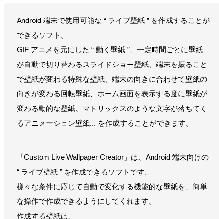
Android 端末で使用可能な “ ライブ壁紙 ” を作成することが
できるソフト。
GIF アニメを元にした “ 動く壁紙 ”、一定時間ごとに壁紙
が自動で切り替わるスライドショー壁紙、端末を振ること
で壁紙が変わる特殊な壁紙、端末の向きに合わせて壁紙の
向きが変わる回転壁紙、ホーム画面を表示する度に壁紙が
変わる動的な壁紙、マトリックスのような文字が落ちてく
るアニメーション壁紙... を作成することができます。
「Custom Live Wallpaper Creator」は、Android 端末向けの
“ ライブ壁紙 ” を作成できるソフトです。
様々な条件に応じて自動で変化する機能的な壁紙を、簡単
な操作で作成できるようにしてくれます。
作成する壁紙は、