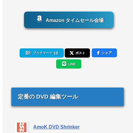
Amazon タイムセール会場
10
シェア
ブックマーク
ポスト
LINE
定番の DVD 編集ツール
AmoK DVD Shrinker