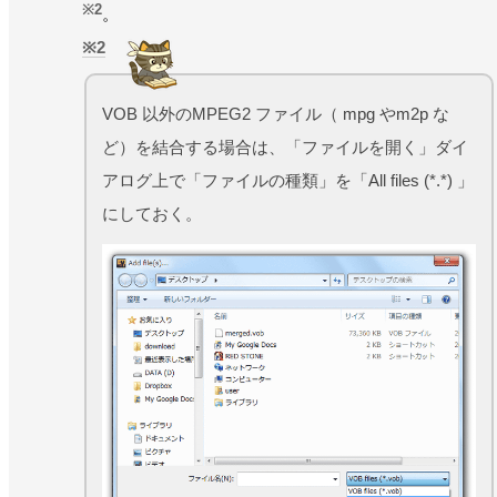
※2
。
2
VOB 以外のMPEG2 ファイル（ mpg やm2p な
ど）を結合する場合は、「ファイルを開く」ダイ
アログ上で「ファイルの種類」を「All files (*.*) 」
にしておく。