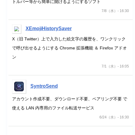
トルバー等から簡単に開けるようにするソフト
7/8（水）- 16:30
XEmojiHistorySaver
X（旧 Twitter）上で入力した絵文字の履歴を、ワンクリック
で呼び出せるようにする Chrome 拡張機能 ＆ Firefox アドオ
ン
7/1（水）- 16:05
SyntroSend
アカウント作成不要、ダウンロード不要、ペアリング不要 で
使える LAN 内専用のファイル転送サービス
6/24（水）- 16:30