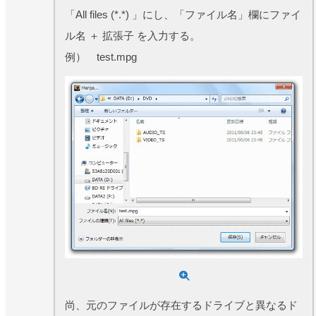
「All files (*.*) 」にし、「ファイル名」欄にファイ
ル名 ＋ 拡張子 を入力する。
例） test.mpg
尚、元のファイルが存在するドライブと異なるド