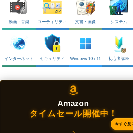
動画・音楽
ユーティリティ
文書・画像
システム
インターネット
セキュリティ
Windows 10 / 11
初心者講座
Amazon
タイムセール開催中！
今すぐ見