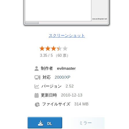
スクリーンショット
3.35
/
5
（
60
票）
制作者 evilmaster
対応
2000/XP
バージョン
2.52
更新日時
2010-12-13
ファイルサイズ
314 MB
ミラー