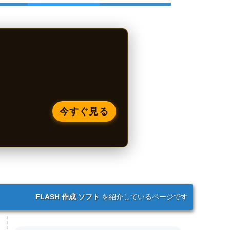
今すぐ見る
FLASH 作成 ソフト
を紹介しているページです