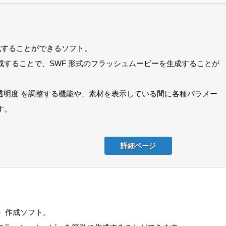
作成することができるソフト。
合成することで、SWF 形式のフラッシュムービーを生成することが
 輝度 / 透明度 を調整する機能や、素材を表示している間に各種パラメー
す。
詳細ページ
）作成ソフト。