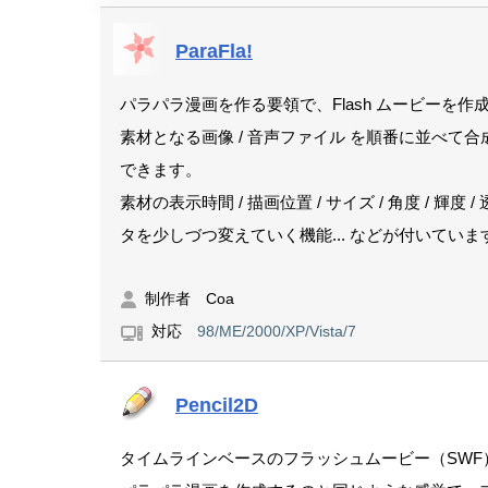
ParaFla!
パラパラ漫画を作る要領で、Flash ムービーを
素材となる画像 / 音声ファイル を順番に並べて
できます。
素材の表示時間 / 描画位置 / サイズ / 角度 /
タを少しづつ変えていく機能... などが付いていま
制作者 Coa
対応
98/ME/2000/XP/Vista/7
Pencil2D
タイムラインベースのフラッシュムービー（SWF