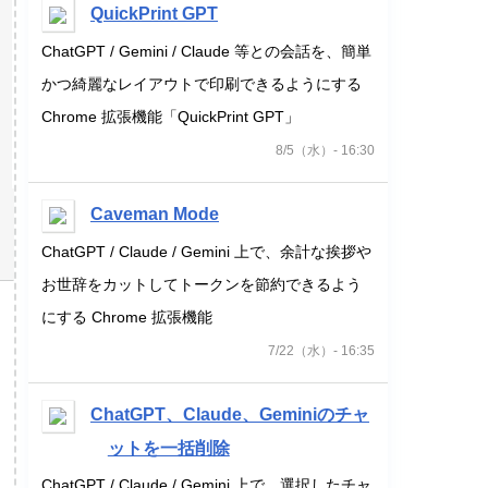
QuickPrint GPT
ChatGPT / Gemini / Claude 等との会話を、簡単
かつ綺麗なレイアウトで印刷できるようにする
Chrome 拡張機能「QuickPrint GPT」
8/5（水）- 16:30
Caveman Mode
ChatGPT / Claude / Gemini 上で、余計な挨拶や
お世辞をカットしてトークンを節約できるよう
にする Chrome 拡張機能
7/22（水）- 16:35
ChatGPT、Claude、Geminiのチャ
ットを一括削除
ChatGPT / Claude / Gemini 上で、選択したチャ