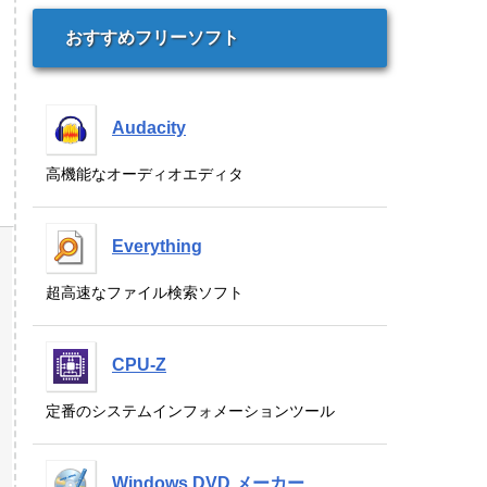
おすすめフリーソフト
Audacity
高機能なオーディオエディタ
Everything
超高速なファイル検索ソフト
CPU-Z
定番のシステムインフォメーションツール
Windows DVD メーカー