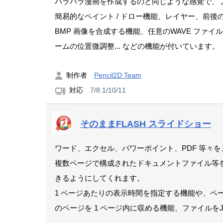
パラパラ漫画を作成するのと同じような感覚で、
簡易的なペイント / ドロー機能、レイヤー、前後の
BMP 画像を合成する機能、任意のWAVE ファ
ームの位置微調整... などの機能が付いています。
制作者
Pencil2D Team
対応
7/8.1/10/11
そのままFLASH スライドショー
ワード、エクセル、パワーポイント、PDF 等々を
複数ページで構成されたドキュメントファイル等を、自
きるようにしてくれます。
1 ページあたりの表示時間を指定する機能や、ペ
のページを 1 ページ内に収める機能、ファイルをJP