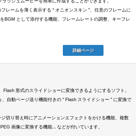
フラッシュムービーを簡単に作成することができます。
フレームを薄く表示する “ オニオンスキン ”、任意のフレームに
イルをBGM として添付する機能、フレームレートの調整、キーフレ
詳細ページ
、Flash 形式のスライドショーに変換できるようにするソフト。
動ページ送り機能付きの “ Flash スライドショー ” に変換で
ージ切り替え時にアニメーションエフェクトをかける機能、複数
EG 画像に変換する機能... などが付いています。