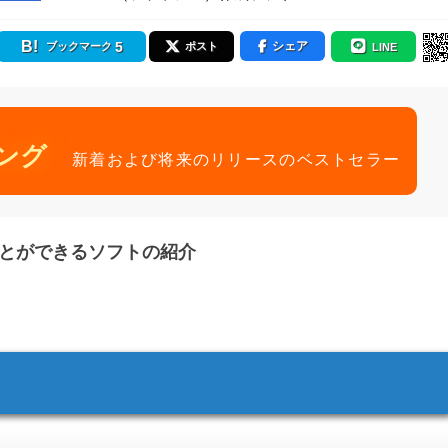
5
シェア
ブックマーク
ポスト
LINE
ング
新着および将来のリリースのベストセラー
ことができるソフトの紹介