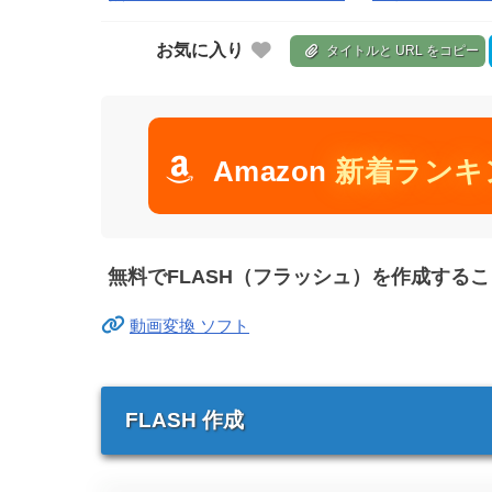
お気に入り
タイトルと URL をコピー
Amazon
新着ランキ
無料でFLASH（フラッシュ）を作成する
動画変換 ソフト
FLASH 作成