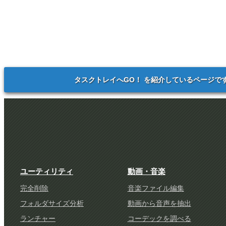
タスクトレイへGO！ を紹介しているページで
ユーティリティ
動画・音楽
完全削除
音楽ファイル編集
フォルダサイズ分析
動画から音声を抽出
ランチャー
コーデックを調べる