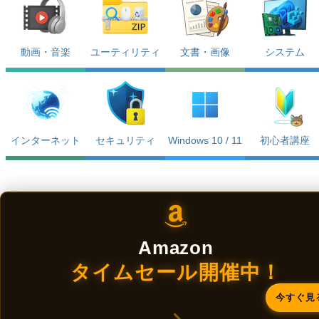
動画・音楽
ユーティリティ
文書・画像
システム
インターネット
セキュリティ
Windows 10 / 11
初心者講座
Amazon
タイムセール開催中！
今すぐ見