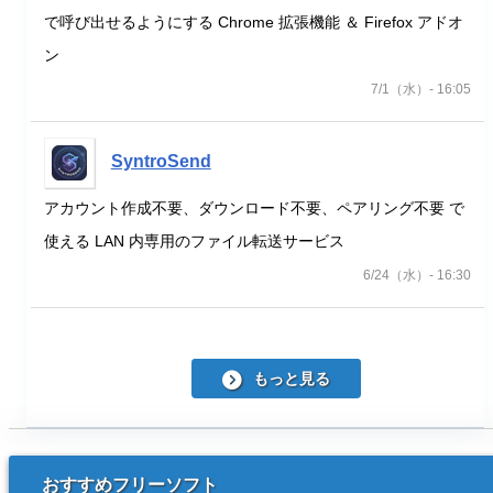
で呼び出せるようにする Chrome 拡張機能 ＆ Firefox アドオ
ン
7/1（水）- 16:05
SyntroSend
アカウント作成不要、ダウンロード不要、ペアリング不要 で
使える LAN 内専用のファイル転送サービス
6/24（水）- 16:30
もっと見る
おすすめフリーソフト