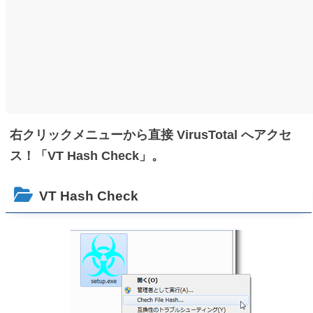
右クリックメニューから直接 VirusTotal へアクセ
ス！「VT Hash Check」。
VT Hash Check