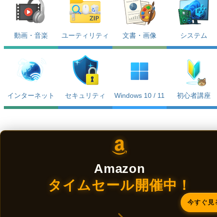
動画・音楽
ユーティリティ
文書・画像
システム
インターネット
セキュリティ
Windows 10 / 11
初心者講座
Amazon
タイムセール開催中！
今すぐ見