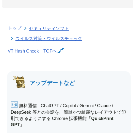
トップ
セキュリティソフト
ウイルス対策・ウイルスチェック
VT Hash Check
TOPへ
アップデートなど