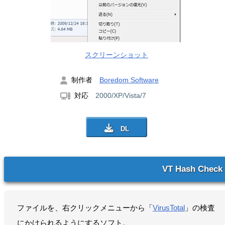
スクリーンショット
制作者
Boredom Software
対応
2000/XP/Vista/7
VT Hash Check
ファイルを、右クリックメニューから「
VirusTotal
」の検査
にかけられるようにするソフト。