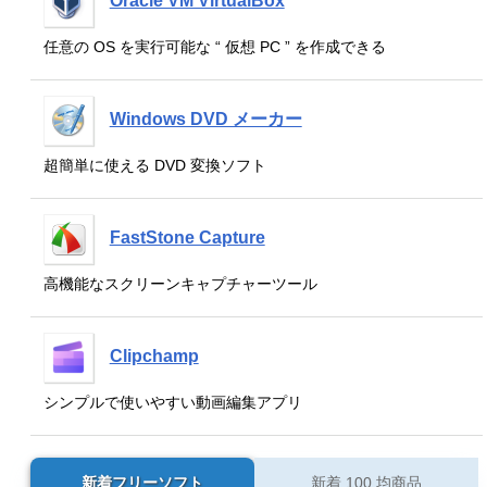
Oracle VM VirtualBox
任意の OS を実行可能な “ 仮想 PC ” を作成できる
Windows DVD メーカー
超簡単に使える DVD 変換ソフト
FastStone Capture
高機能なスクリーンキャプチャーツール
Clipchamp
シンプルで使いやすい動画編集アプリ
新着フリーソフト
新着 100 均商品