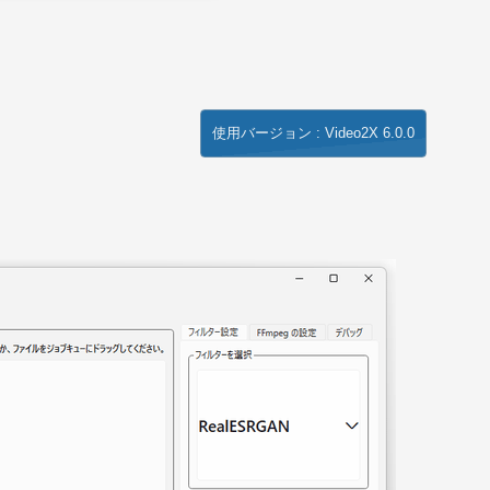
使用バージョン : Video2X 6.0.0