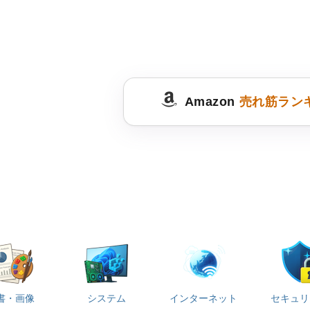
Amazon
売れ筋ラン
書・画像
システム
インターネット
セキュリ