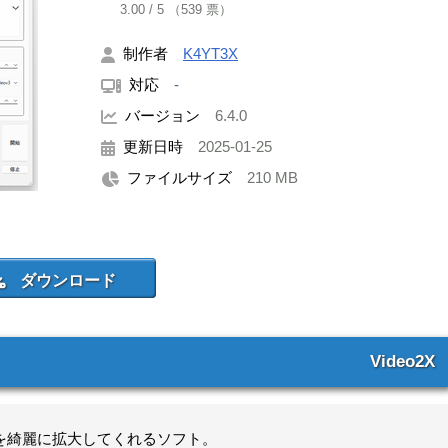
3.00
/
5
（
539
票）
制作者
K4YT3X
対応
-
バージョン
6.4.0
更新日時
2025-01-25
ファイルサイズ
210 MB
Video2X
ルを綺麗に拡大してくれるソフト。