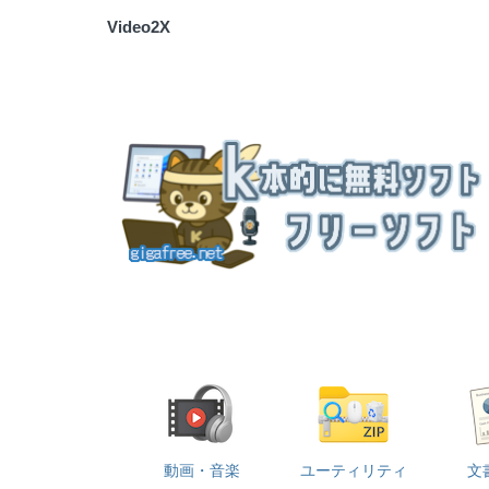
Video2X
動画・音楽
ユーティリティ
文