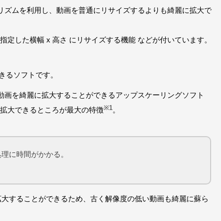
超解像アルゴリズムを利用し、動画を普通にリサイズするよりも綺麗に拡大で
定した横幅 x 高さ にリサイズする機能 などが付いています。
きるソフトです。
動画を綺麗に拡大することができるアップスケーリングソフト
※1
拡大できるところが最大の特徴
。
処理に時間がかかる。
に拡大することができるため、古く解像度の低い動画も綺麗に蘇ら