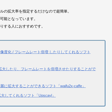
ルの拡大率を指定するだけなので超簡単。
可能となっています。
りする人におすすめです。
高解像度化 / フレームレート倍増 したりしてくれるソフト
麗に拡大したり、フレームレートを倍増させたりすることがで
大することができるソフト「waifu2x-caffe」
大してくれるソフト「Upscayl」