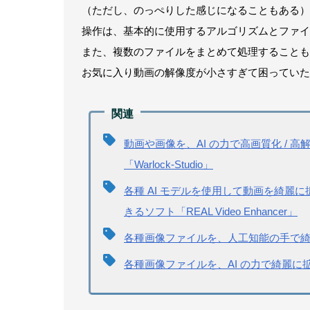
（ただし、のっぺりした感じになることもある）
操作は、基本的に使用するアルゴリズムとファイ
また、複数のファイルをまとめて処理することも
お気に入り動画の解像度が小さすぎて困っていた
動画や画像を、AI の力で高画質化 / 
「Warlock-Studio」
各種 AI モデルを使用して動画を綺
きるソフト「REAL Video Enhancer」
各種画像ファイルを、人工知能の手で綺麗に拡
各種画像ファイルを、AI の力で綺麗に拡