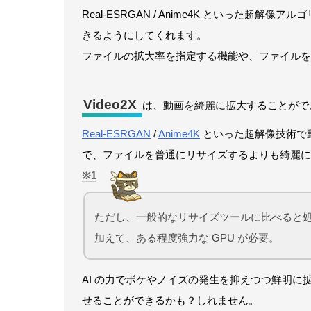
Real-ESRGAN / Anime4K といった
きるようにしてくれます。
ファイルの拡大率を指定する機能や、ファイルを指
Video2X
は、動画を綺麗に拡大することがで
Real-ESRGAN
/
Anime4K
といった超解像技術で
で、ファイルを普通にリサイズするよりも綺麗に
1
ただし、一般的なリサイズツールに比べると
加えて、ある程度強力な GPU が必要。
AI の力でボケやノイズの発生を抑えつつ鮮明
せることができるかも？しれません。