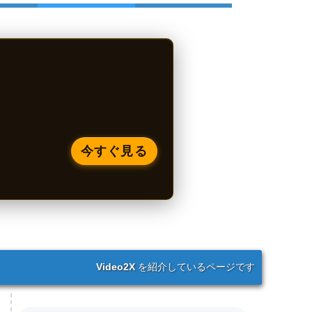
今すぐ見る
Video2X
を紹介しているページです