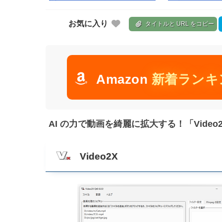
お気に入り
タイトルと URL をコピー
Amazon
新着ランキ
AI の力で動画を綺麗に拡大する！「Video
Video2X