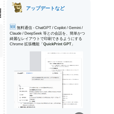
アップデートなど