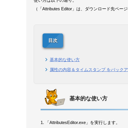
使い方は以下の通り。
（「Attributes Editor」は、ダウンロード
基本的な使い方
属性の内容＆タイムスタンプ をバック
基本的な使い方
「AttributesEditor.exe」を実行します。