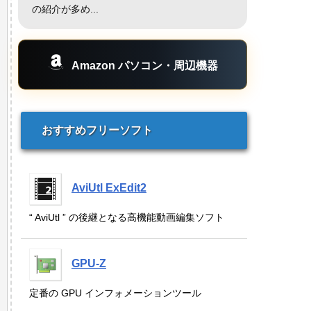
の紹介が多め...
Amazon パソコン・周辺機器
おすすめフリーソフト
AviUtl ExEdit2
“ AviUtl ” の後継となる高機能動画編集ソフト
GPU-Z
定番の GPU インフォメーションツール