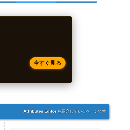
今すぐ見る
Attributes Editor
を紹介しているページです