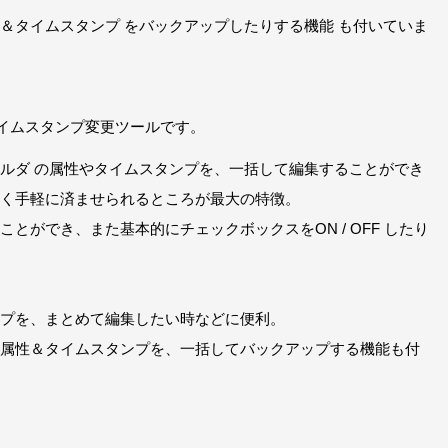
＆タイムスタンプ をバックアップしたりする機能 も付いていま
イムスタンプ変更ツールです。
ルダ の属性やタイムスタンプを、一括して編集することができ
く手軽に済ませられるところが最大の特徴。
とができ、また基本的にチェックボックスをON / OFF したり
プを、まとめて編集したい時などに便利。
属性＆タイムスタンプを、一括してバックアップする機能も付