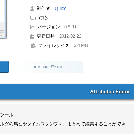
制作者
Quizo
対応
-
バージョン
0.9.3.0
更新日時
2012-02-22
ファイルサイズ
3.4 MB
Attribute Editor
Attributes Editor
ツール。
ルダの属性やタイムスタンプを、まとめて編集することができ