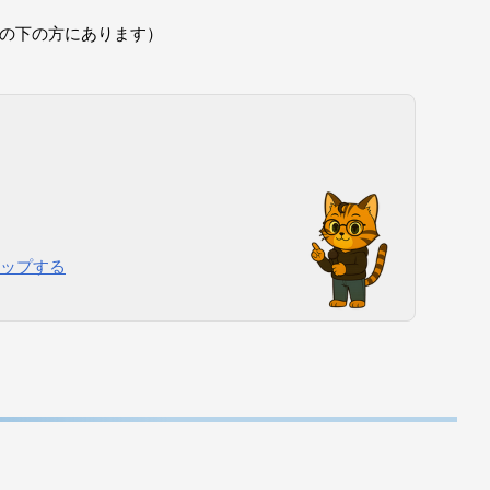
先ページの下の方にあります）
アップする