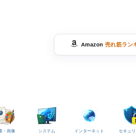
Amazon
売れ筋ラン
書・画像
システム
インターネット
セキュリ