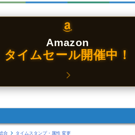
Amazon
タイムセール開催中！
総合
タイムスタンプ・属性 変更