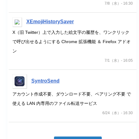
7/8（水）- 16:30
XEmojiHistorySaver
X（旧 Twitter）上で入力した絵文字の履歴を、ワンクリック
で呼び出せるようにする Chrome 拡張機能 ＆ Firefox アドオ
ン
7/1（水）- 16:05
SyntroSend
アカウント作成不要、ダウンロード不要、ペアリング不要 で
使える LAN 内専用のファイル転送サービス
6/24（水）- 16:30