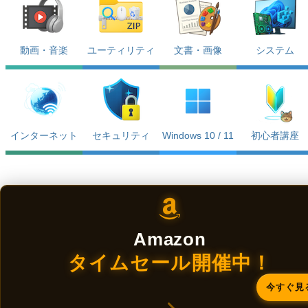
動画・音楽
ユーティリティ
文書・画像
システム
インターネット
セキュリティ
Windows 10 / 11
初心者講座
Amazon
タイムセール開催中！
今すぐ見