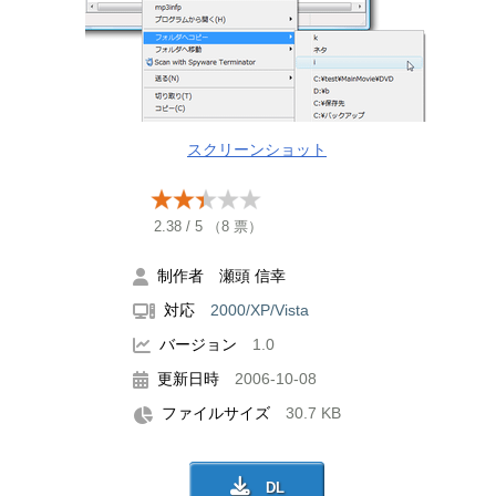
スクリーンショット
2.38
/
5
（
8
票）
制作者 瀬頭 信幸
対応
2000/XP/Vista
バージョン
1.0
更新日時
2006-10-08
ファイルサイズ
30.7 KB