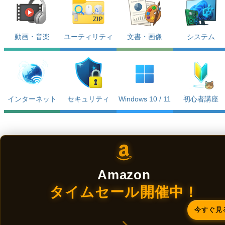
動画・音楽
ユーティリティ
文書・画像
システム
インターネット
セキュリティ
Windows 10 / 11
初心者講座
Amazon
タイムセール開催中！
今すぐ見