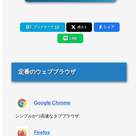
10
シェア
ブックマーク
ポスト
LINE
定番のウェブブラウザ
Google Chrome
シンプルかつ高速なタブブラウザ
Firefox