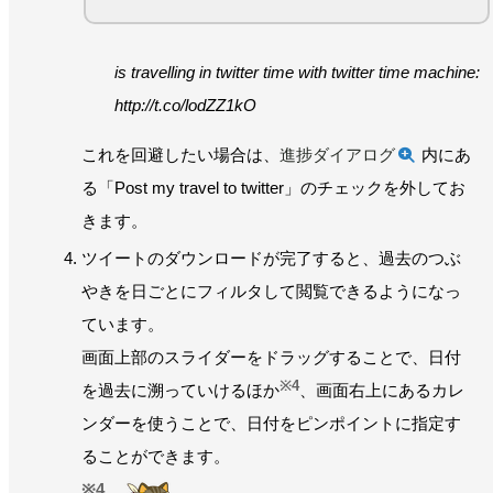
is travelling in twitter time with twitter time machine:
http://t.co/lodZZ1kO
これを回避したい場合は、
進捗ダイアログ
内にあ
る「Post my travel to twitter」のチェックを外してお
きます。
ツイートのダウンロードが完了すると、過去のつぶ
やきを日ごとにフィルタして閲覧できるようになっ
ています。
画面上部のスライダーをドラッグすることで、日付
※4
を過去に溯っていけるほか
、画面右上にあるカレ
ンダーを使うことで、日付をピンポイントに指定す
ることができます。
4