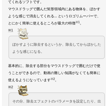
てくれるソフトです。
マウスドラッグで囲んだ矩形領域内にある物体を、ぼかす
ような感じで消去してくれる... というロゴリムーバーで、
※1
とにかく簡単に使えるところが最大の特徴
。
1
ぼかすように除去するというか、除去してからぼかした
ような感じになる。
基本的に、除去する部分をマウスドラッグで囲むだけで使
うことができるので、動画の難しい知識がなくても簡単に
※2
使えるようになっています
。
2
その分、除去エフェクトのパラメータを設定したり、出