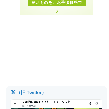
良いものを、お手頃価格で
（旧 Twitter）