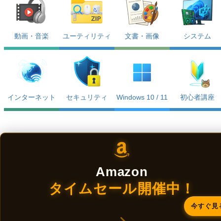
動画・音楽
ユーティリティ
文書・画像
システム
インターネット
セキュリティ
Windows 10 / 11
初心者講座
Amazon
タイムセール開催中！
今すぐ見