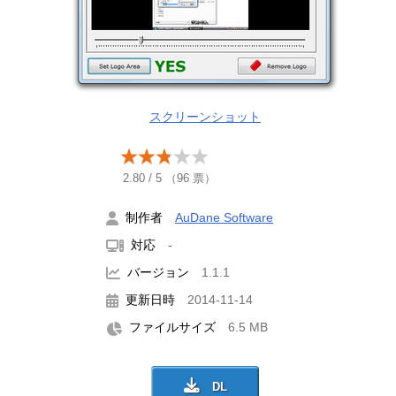
スクリーンショット
2.80
/
5
（
96
票）
制作者
AuDane Software
対応
-
バージョン
1.1.1
更新日時
2014-11-14
ファイルサイズ
6.5 MB